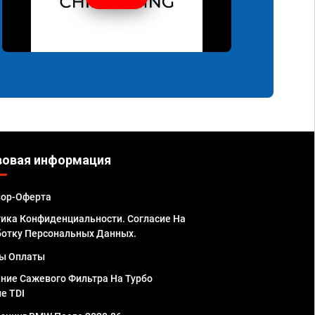
вовая информация
вор-Оферта
ика Конфиденциальности. Согласие На
отку Персональных Данных.
ы Оплаты
ние Сажевого Фильтра На Турбо
е TDI