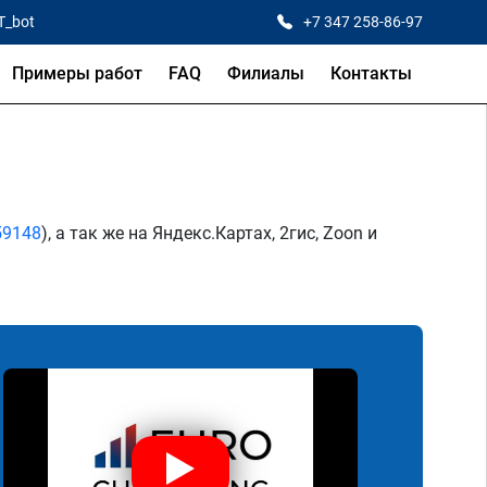
T_bot
+7 347 258-86-97
Примеры работ
FAQ
Филиалы
Контакты
59148
), а так же на Яндекс.Картах, 2гис, Zoon и