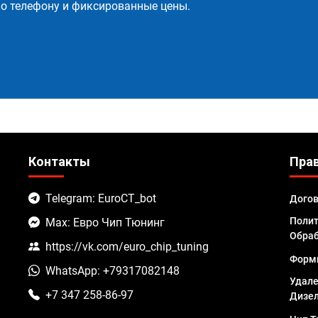
о телефону и фиксированные цены.
Контакты
Пра
Telegram: EuroCT_bot
Дого
Полит
Max: Евро Чип Тюнинг
Обраб
https://vk.com/euro_chip_tuning
Форм
WhatsApp: +79317082148
Удале
+7 347 258-86-97
Дизел