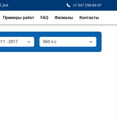
T_bot
+7 347 258-86-97
Примеры работ
FAQ
Филиалы
Контакты