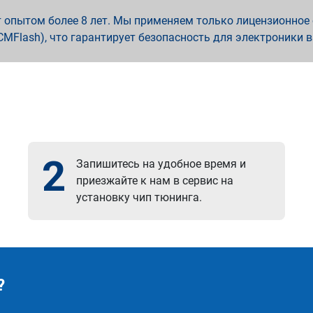
опытом более 8 лет. Мы применяем только лицензионное о
x, PCMFlash), что гарантирует безопасность для электроники 
2
Запишитесь на удобное время и
приезжайте к нам в сервис на
установку чип тюнинга.
?