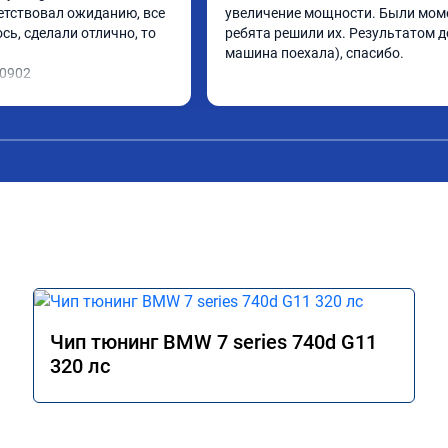
етствовал ожиданию, все 
увеличение мощности. Были моме
ь, сделали отлично, то 
ребята решили их. Результатом до
машина поехала), спасибо.
10902
Чип тюнинг BMW 7 series 740d G11
320 лс