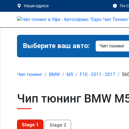
Наши адреса
Пн-Сб
Выберите ваш авто:
Чип тюнинг
BMW
M5
F10 - 2011 - 2017
560
Чип тюнинг BMW M5 
Stage 1
Stage 2