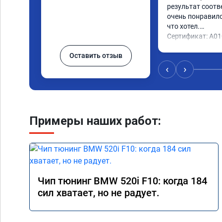
результат соотв
очень понравилос
что хотел.

Сертификат: A0
Оставить отзыв
‹
›
Примеры наших работ:
Чип тюнинг BMW 520i F10: когда 184
сил хватает, но не радует.