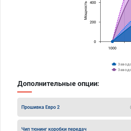
Мощность (л/с)
400
200
0
1000
Заводс
Заводс
Дополнительные опции:
Прошивка Евро 2
Чип тюнинг коробки передач