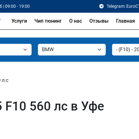
 | 09:00 - 19:00
Telegram: EuroC
Услуги
Чип тюнинг
О нас
Отзывы
Главная
 л.с
F10 560 лс в Уфе