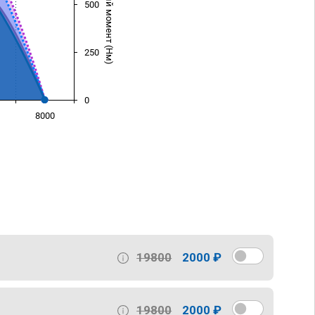
Крутящий момент (Нм)
500
250
0
8000
)
19800
2000 ₽
19800
2000 ₽