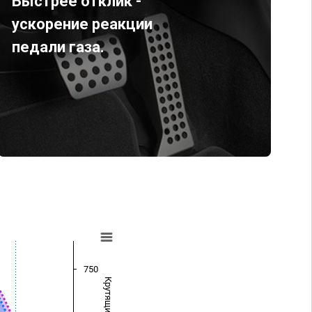
Быстрее отклик -
ускорение реакции
педали газа.
750