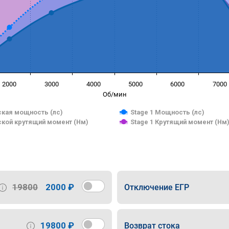
2000
3000
4000
5000
6000
7000
Об/мин
кая мощность (лс)
Stage 1 Мощность (лс)
кой крутящий момент (Нм)
Stage 1 Крутящий момент (Нм
19800
2000 ₽
Отключение ЕГР
19800 ₽
Возврат стока