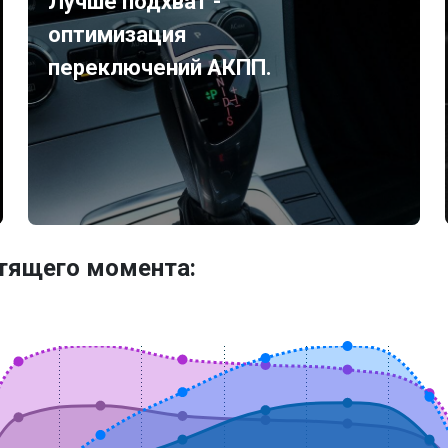
Лучше подхват -
оптимизация
переключений АКПП.
утящего момента: