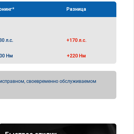
юнинг*
Разница
30 л.с.
+170 л.с.
00 Нм
+220 Нм
 исправном, своевременно обслуживаемом