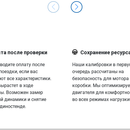
та после проверки
Сохранение ресурс
водите оплату после
Наши калибровки в перв
поездки, если вас
очередь рассчитаны на
ют все характеристики.
безопасность для мотора
вырастет в ходе
коробки. Мы оптимизируе
ы. Возможен замер
двигателя для комфортно
й динамики и снятие
во всех режимах нагрузки
 диностенде.