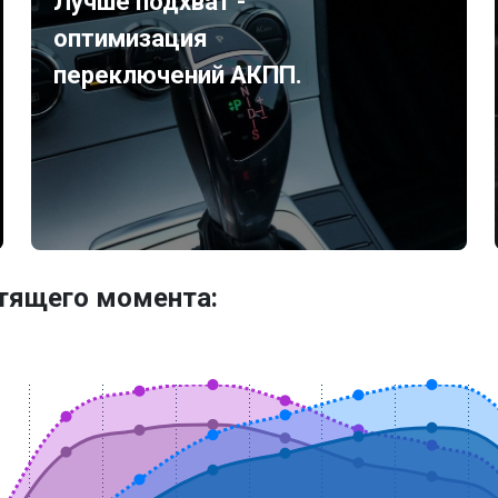
Лучше подхват -
оптимизация
переключений АКПП.
утящего момента: