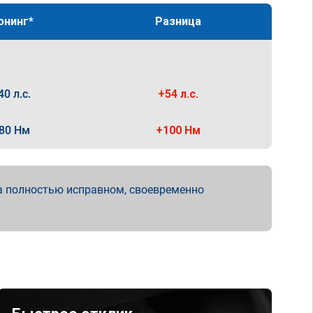
юнинг*
Разница
40 л.с.
+54 л.с.
80 Нм
+100 Нм
а полностью исправном, своевременно