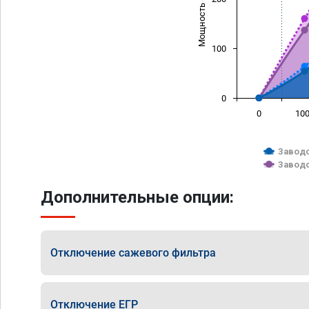
Мощность (л/с)
100
0
0
10
Заводс
Заводс
Дополнительные опции:
Отключение сажевого фильтра
Отключение ЕГР