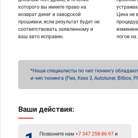
которого вы имеете право на
устраива
возврат денег и заводской
Цена не 
прошивки, если результат будет не
процедур
соответствовать заявленному и
изменени
ваш авто исправен.
логов на
Наши специалисты по чип тюнингу обладают 
и чип тюнинга (Flex, Kess 3, Autotuner, Bitbo
Ваши действия:
Позвоните нам
+7 347 258-86-97
и