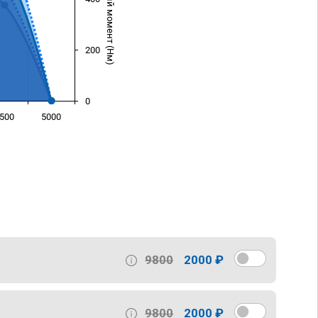
Крутящий момент (Нм)
200
0
500
5000
)
9800
2000 ₽
9800
2000 ₽