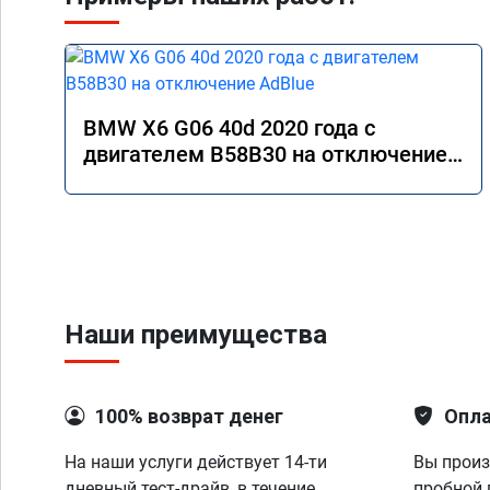
BMW X6 G06 40d 2020 года с
двигателем B58B30 на отключение
AdBlue
Наши преимущества
100% возврат денег
Опла
На наши услуги действует 14-ти
Вы произ
дневный тест-драйв, в течение
пробной 