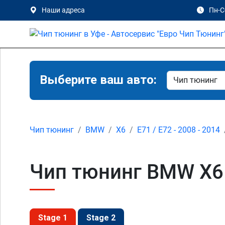
Наши адреса
Пн-Сб
Выберите ваш авто:
Чип тюнинг
BMW
X6
E71 / E72 - 2008 - 2014
Чип тюнинг BMW X6 3
Stage 1
Stage 2