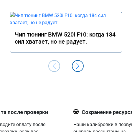
Чип тюнинг BMW 520i F10: когда 184
сил хватает, но не радует.
та после проверки
Сохранение ресурс
водите оплату после
Наши калибровки в перв
поездки, если вас
очередь рассчитаны на