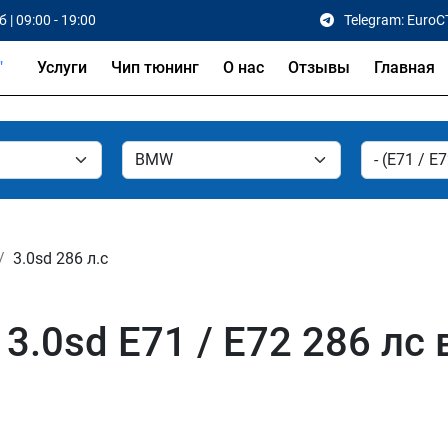
 | 09:00 - 19:00
Telegram: EuroC
Услуги
Чип тюнинг
О нас
Отзывы
Главная
3.0sd 286 л.с
.0sd E71 / E72 286 лс 