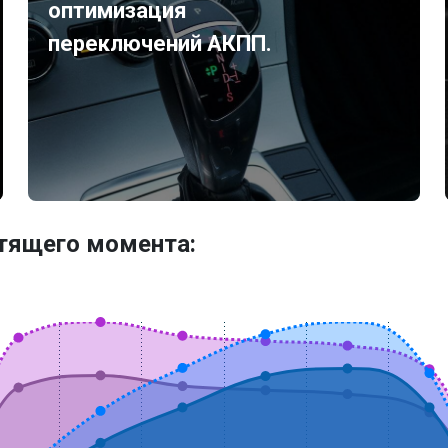
оптимизация
переключений АКПП.
утящего момента: