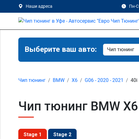
Наши адреса
Пн-Сб
Выберите ваш авто:
Чип тюнинг
BMW
X6
G06 - 2020 - 2021
40i
Чип тюнинг BMW X6 4
Stage 1
Stage 2