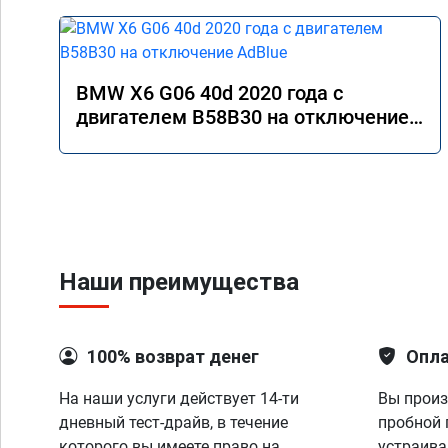
BMW X6 G06 40d 2020 года с
двигателем B58B30 на отключение
AdBlue
Наши преимущества
100% возврат денег
Опла
На наши услуги действует 14-ти
Вы произ
дневный тест-драйв, в течение
пробной 
которого вы имеете право на
устраива