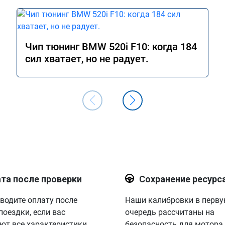
Чип тюнинг BMW 520i F10: когда 184
сил хватает, но не радует.
та после проверки
Сохранение ресурс
водите оплату после
Наши калибровки в перв
поездки, если вас
очередь рассчитаны на
ют все характеристики.
безопасность для мотора