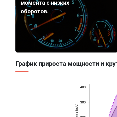
момента с низких
оборотов.
График прироста мощности и кр
400
300
Мощность (л/с)