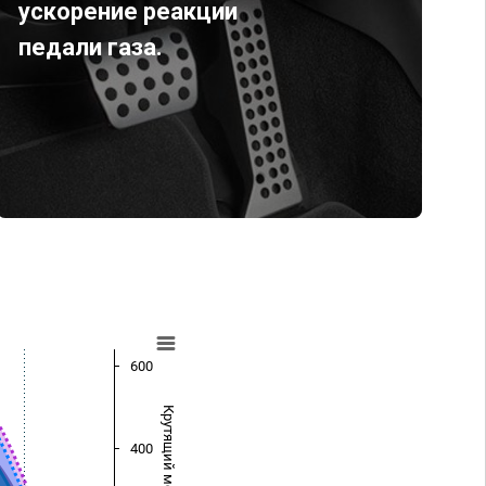
ускорение реакции
педали газа.
600
Крутящий момент (Нм)
400