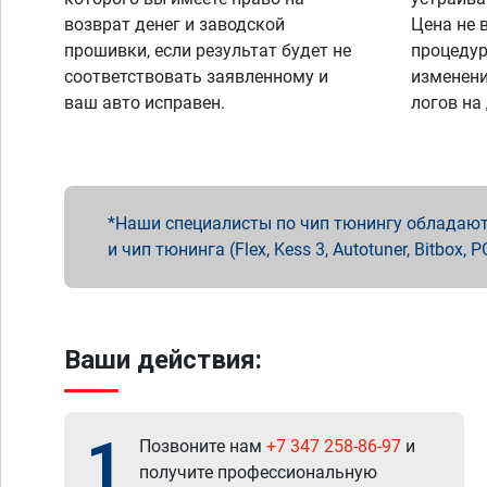
возврат денег и заводской
Цена не 
прошивки, если результат будет не
процедур
соответствовать заявленному и
изменени
ваш авто исправен.
логов на
Наши специалисты по чип тюнингу обладают 
и чип тюнинга (Flex, Kess 3, Autotuner, Bitbo
Ваши действия:
1
Позвоните нам
+7 347 258-86-97
и
получите профессиональную