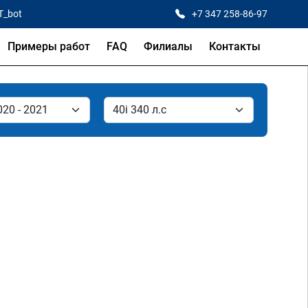
T_bot
+7 347 258-86-97
Примеры работ
FAQ
Филиалы
Контакты