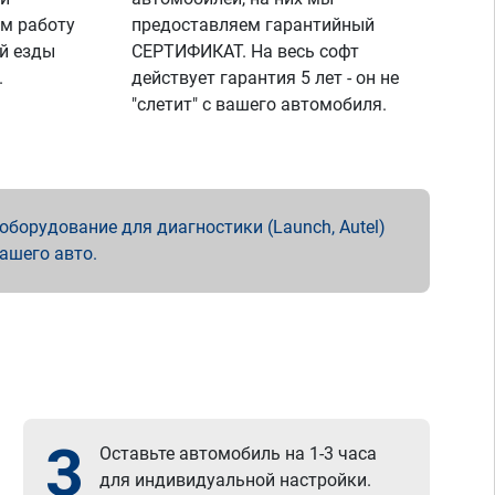
м работу
предоставляем гарантийный
й езды
СЕРТИФИКАТ. На весь софт
.
действует гарантия 5 лет - он не
"слетит" с вашего автомобиля.
борудование для диагностики (Launch, Autel)
вашего авто.
3
Оставьте автомобиль на 1-3 часа
для индивидуальной настройки.