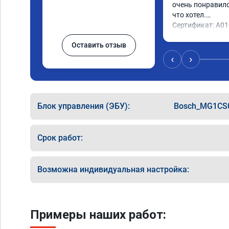
очень понравилос
что хотел.

Сертификат: A0
Оставить отзыв
‹
›
Блок управления (ЭБУ):
Bosch_MG1CS
Срок работ:
Возможна индивидуальная настройка:
Примеры наших работ: