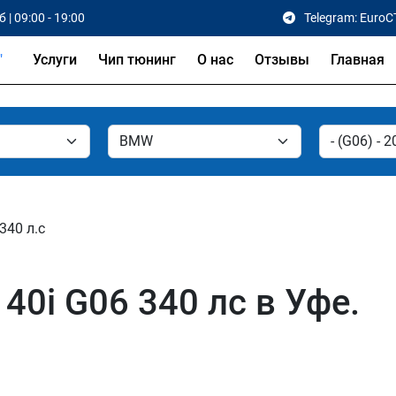
 | 09:00 - 19:00
Telegram: EuroC
Услуги
Чип тюнинг
О нас
Отзывы
Главная
 340 л.с
0i G06 340 лс в Уфе.