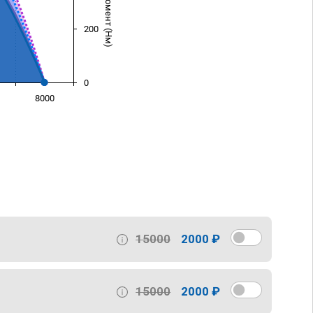
200
0
8000
)
15000
2000 ₽
15000
2000 ₽