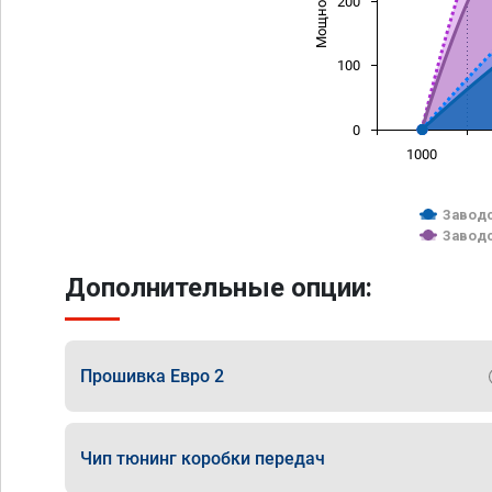
200
100
0
1000
Заводс
Заводс
Дополнительные опции:
Прошивка Евро 2
Чип тюнинг коробки передач