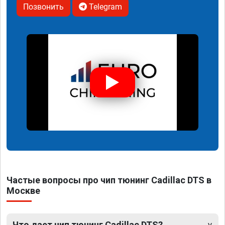
Позвонить
Telegram
Частые вопросы про чип тюнинг Cadillac DTS в
Москве
Что дает чип тюнинг Cadillac DTS?