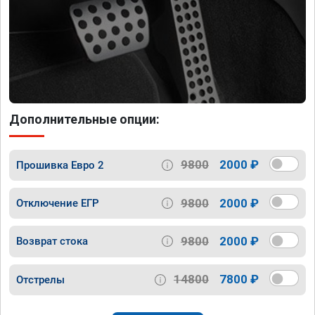
Дополнительные опции:
9800
2000 ₽
Прошивка Евро 2
9800
2000 ₽
Отключение ЕГР
9800
2000 ₽
Возврат стока
14800
7800 ₽
Отстрелы