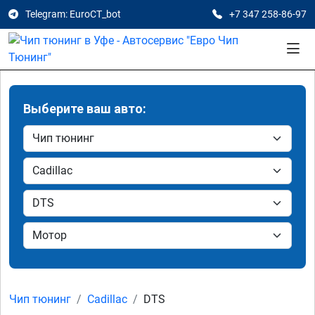
Telegram: EuroCT_bot
+7 347 258-86-97
Выберите ваш авто:
Чип тюнинг
Cadillac
DTS