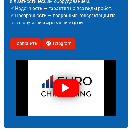
и диагностическим оборудованием.
✅ Надежность — гарантия на все виды работ.
✅ Прозрачность — подробные консультации по
телефону и фиксированные цены.
Позвонить
Telegram