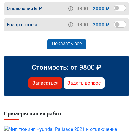
9800
2000 ₽
Отключение ЕГР
9800
2000 ₽
Возврат стока
Показать все
Стоимость: от
9800
₽
Записаться
Задать вопрос
Примеры наших работ: