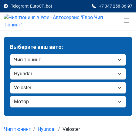
Telegram: EuroCT_bot
+7 347 258-86-97
Выберите ваш авто:
Чип тюнинг
Hyundai
Veloster