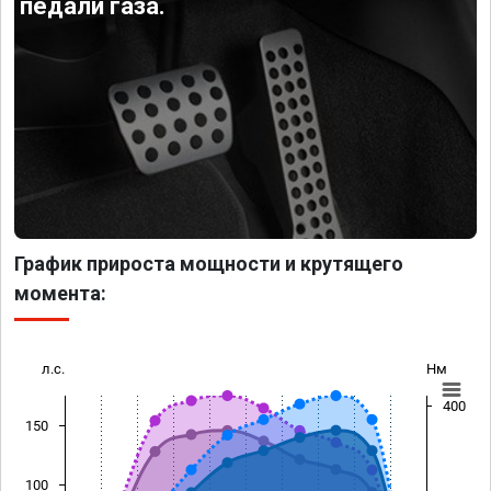
педали газа.
График прироста мощности и крутящего
момента:
л.с.
Нм
400
150
100