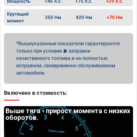
Мощность
146 л.с.
175 л.с.
+29 л.с.
Крутящий
350 Нм
420 Нм
+70 Нм
момент
Вышеуказанные показатели гарантируются
только при условии ⛽ заправки
качественного топлива и на полностью
исправном, своевременно обслуживаемом
автомобиле.
Включено в стоимость:
Выше тяга - прирост момента с низких
оборотов.