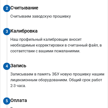
Считывание
2
Считываем заводскую прошивку
Калибровка
3
Наш профильный калибровщик вносит
необходимые корректировки в считанный файл, в
соответствии с вашими пожеланиями.
Запись
4
Записываем в память ЭБУ новую прошивку нашим
лицензионным оборудованием. Общий срок работ
2-3 часа.
Оплата
5