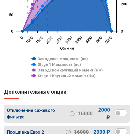
200
50
0
0
0
1000
1500
2000
2500
3000
3500
4000
4500
5000
Об/мин
Заводская мощность (лс)
Stage 1 Мощность (лс)
Заводской крутящий момент (Нм)
Stage 1 Крутящий момент (Нм)
Дополнительные опции:
2000
Отключение сажевого
16000
фильтра
₽
16000
2000 ₽
Прошивка Евро 2