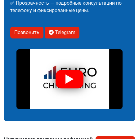
✅ Прозрачность — подробные консультации по
телефону и фиксированные цены.
Позвонить
Telegram