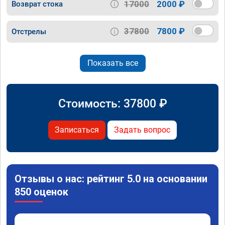
17000
2000 ₽
Возврат стока
37800
7800 ₽
Отстрелы
Показать все
Стоимость:
37800
₽
Записаться
Задать вопрос
Отзывы о нас: рейтинг 5.0 на основании
850 оценок