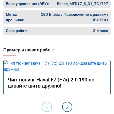
Блок управления (ЭБУ):
Bosch_MED17_8_31_TC1797
Метод
OBD Bitbox / Подключение к разъему
прошивки:
ЭБУ PCM
Срок работ:
3-4 часа
Примеры наших работ:
Чип тюнинг Haval F7 (F7x) 2.0 190 лс -
давайте шить дружно!