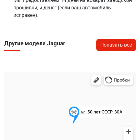
Мы предоставляем 14 дней на возврат заводской
прошивки, и денег (если ваш автомобиль
исправен).
Другие модели Jaguar
Показать все