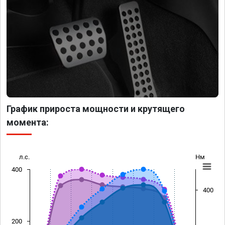
График прироста мощности и крутящего
момента:
л.с.
Нм
400
400
200