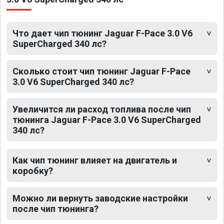
Что дает чип тюнинг Jaguar F-Pace 3.0 V6
SuperCharged 340 лс?
Сколько стоит чип тюнинг Jaguar F-Pace
3.0 V6 SuperCharged 340 лс?
Увеличится ли расход топлива после чип
тюнинга Jaguar F-Pace 3.0 V6 SuperCharged
340 лс?
Как чип тюнинг влияет на двигатель и
коробку?
Можно ли вернуть заводские настройки
после чип тюнинга?