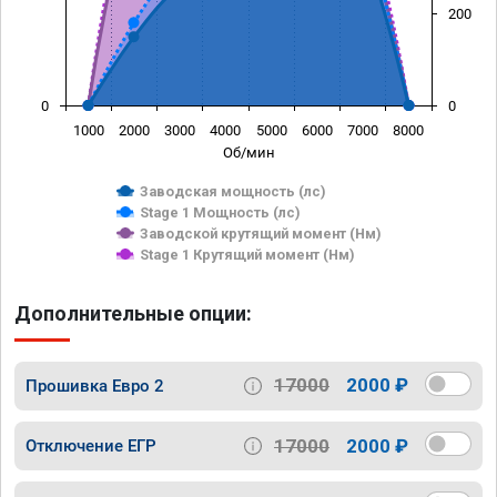
200
0
0
1000
2000
3000
4000
5000
6000
7000
8000
Об/мин
Заводская мощность (лс)
Stage 1 Мощность (лс)
Заводской крутящий момент (Нм)
Stage 1 Крутящий момент (Нм)
Дополнительные опции:
17000
2000 ₽
Прошивка Евро 2
17000
2000 ₽
Отключение ЕГР