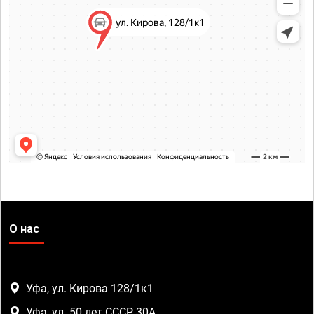
О нас
Уфа, ул. Кирова 128/1к1
Уфа, ул. 50 лет СССР, 30А