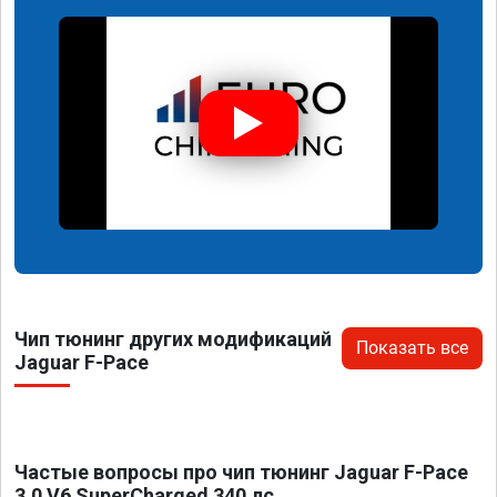
Чип тюнинг других модификаций
Показать все
Jaguar F-Pace
Частые вопросы про чип тюнинг Jaguar F-Pace
3.0 V6 SuperCharged 340 лс