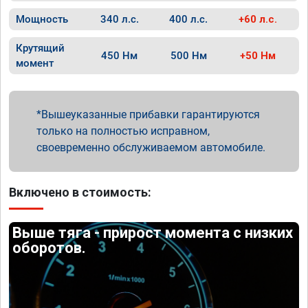
Мощность
340 л.с.
400 л.с.
+60 л.с.
Крутящий
450 Нм
500 Нм
+50 Нм
момент
Вышеуказанные прибавки гарантируются
только на полностью исправном,
своевременно обслуживаемом автомобиле.
Включено в стоимость:
Выше тяга - прирост момента с низких
оборотов.