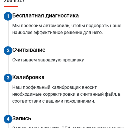
200 л.с.?
Бесплатная диагностика
1
Мы проверим автомобиль, чтобы подобрать наше
наиболее эффективное решение для него.
Считывание
2
Считываем заводскую прошивку
Калибровка
3
Наш профильный калибровщик вносит
необходимые корректировки в считанный файл, в
соответствии с вашими пожеланиями.
Запись
4