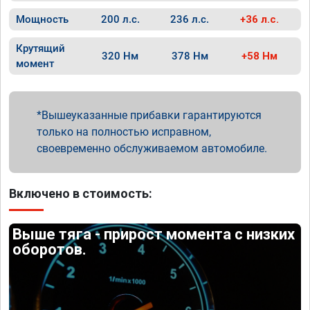
Мощность
200 л.с.
236 л.с.
+36 л.с.
Крутящий
320 Нм
378 Нм
+58 Нм
момент
Вышеуказанные прибавки гарантируются
только на полностью исправном,
своевременно обслуживаемом автомобиле.
Включено в стоимость:
Выше тяга - прирост момента с низких
оборотов.