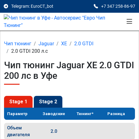
Telegram: EuroCT_bot
+7 347 258-86-97
Чип тюнинг
Jaguar
XE
2.0 GTDI
2.0 GTDI 200 л.с
Чип тюнинг Jaguar XE 2.0 GTDI
200 лс в Уфе
Stage 1
Stage 2
Параметр
Заводские
Тюнинг*
Разница
Объем
2.0
двигателя