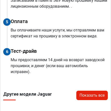
Записываем в память ЭБУ новую прошивку нашим
лицензионным оборудованием. .
Оплата
5
Вы оплачиваете наши услуги, мы отправляем вам
сертификат на прошивку в электронном виде.
Тест-драйв
6
Мы предоставляем 14 дней на возврат заводской
прошивки, и денег (если ваш автомобиль
исправен).
Другие модели Jaguar
Показать все