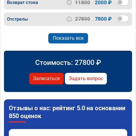
11800
2000 ₽
Возврат стока
27800
7800 ₽
Отстрелы
Показать все
Стоимость:
27800
₽
Записаться
Задать вопрос
Отзывы о нас: рейтинг 5.0 на основании
850 оценок