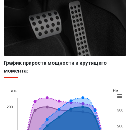
График прироста мощности и крутящего
момента:
л.с.
Нм
200
300
200