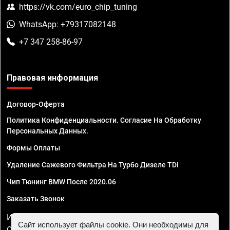
https://vk.com/euro_chip_tuning
WhatsApp: +79317082148
+7 347 258-86-97
Правовая информация
Договор-Оферта
Политика Конфиденциальности. Согласие На Обработку
Персональных Данных.
Формы Оплаты
Удаление Сажевого Фильтра На Турбо Дизеле TDI
Чип Тюнинг BMW После 2020.06
Заказать Звонок
ИП Смирнов Георгий Павлович. ИНН 781302555843,
Сайт использует файлы cookie. Они необходимы для
ОГРНИП 324470400032610