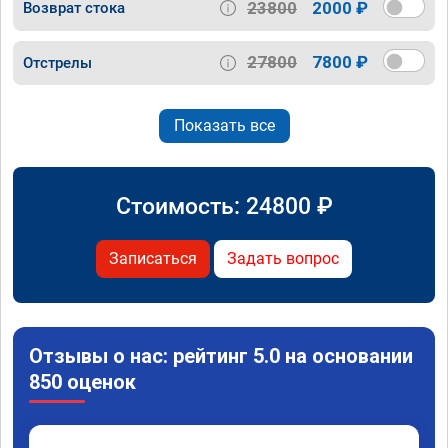
23800
2000 ₽
Возврат стока
27800
7800 ₽
Отстрелы
Показать все
Стоимость:
24800
₽
Записаться
Задать вопрос
Отзывы о нас: рейтинг 5.0 на основании
850 оценок