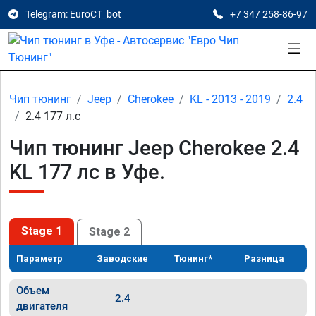
Telegram: EuroCT_bot
+7 347 258-86-97
Чип тюнинг
Jeep
Cherokee
KL - 2013 - 2019
2.4
2.4 177 л.с
Чип тюнинг Jeep Cherokee 2.4
KL 177 лс в Уфе.
Stage 1
Stage 2
Параметр
Заводские
Тюнинг*
Разница
Объем
2.4
двигателя