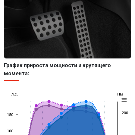
График прироста мощности и крутящего
момента:
л.с.
Нм
200
150
100