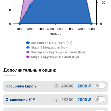
100
50
0
0
1000
2000
3000
4000
5000
6000
7000
8000
Об/мин
Заводская мощность (лс)
Stage 1 Мощность (лс)
Заводской крутящий момент (Нм)
Stage 1 Крутящий момент (Нм)
Дополнительные опции:
23800
2000 ₽
Прошивка Евро 2
23800
2000 ₽
Отключение ЕГР