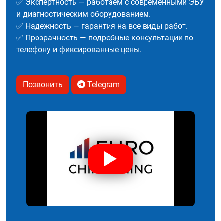
✅ Экспертность — работаем с современными ЭБУ
и диагностическим оборудованием.
✅ Надежность — гарантия на все виды работ.
✅ Прозрачность — подробные консультации по
телефону и фиксированные цены.
Позвонить
Telegram