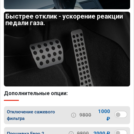
Быстрее отклик - ускорение реакции
педали газа.
Дополнительные опции:
1000
Отключение сажевого
9800
фильтра
₽
9800
2000 ₽
Прошивка Евро 2