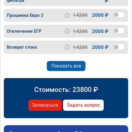
фильтра
₽
14200
2000 ₽
Прошивка Евро 2
14200
2000 ₽
Отключение ЕГР
14200
2000 ₽
Возврат стока
Показать все
Стоимость:
23800
₽
Записаться
Задать вопрос