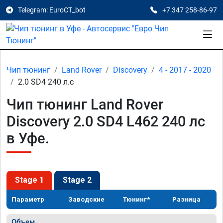
Telegram: EuroCT_bot
+7 347 258-86-97
Чип тюнинг
Land Rover
Discovery
4 - 2017 - 2020
2.0 SD4 240 л.с
Чип тюнинг Land Rover
Discovery 2.0 SD4 L462 240 лс
в Уфе.
Stage 1
Stage 2
Параметр
Заводские
Тюнинг*
Разница
Объем