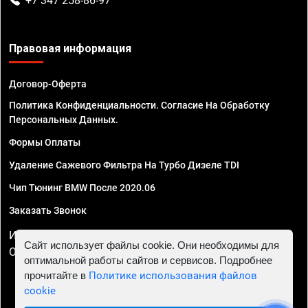
+7 347 258-86-97
Правовая информация
Договор-Оферта
Политика Конфиденциальности. Согласие На Обработку
Персональных Данных.
Формы Оплаты
Удаление Сажевого Фильтра На Турбо Дизеле TDI
Чип Тюнинг BMW После 2020.06
Заказать Звонок
ИП Смирнов Георгий Павлович. ИНН 781302555843,
Сайт использует файлы cookie. Они необходимы для
ОГРНИП 324470400032610
оптимальной работы сайтов и сервисов. Подробнее
прочитайте в
Политике использования файлов
cookie