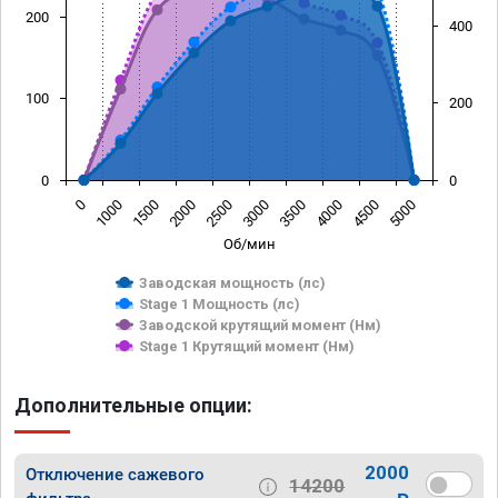
200
400
100
200
0
0
0
1000
1500
2000
2500
3000
3500
4000
4500
5000
Об/мин
Заводская мощность (лс)
Stage 1 Мощность (лс)
Заводской крутящий момент (Нм)
Stage 1 Крутящий момент (Нм)
Дополнительные опции:
2000
Отключение сажевого
14200