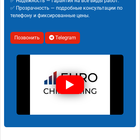
✅ Надежность — гарантия на все виды работ.
✅ Прозрачность — подробные консультации по
телефону и фиксированные цены.
Позвонить
Telegram