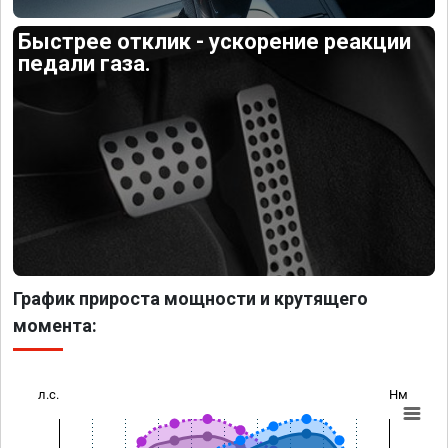
Быстрее отклик - ускорение реакции
педали газа.
График прироста мощности и крутящего
момента:
л.с.
Нм