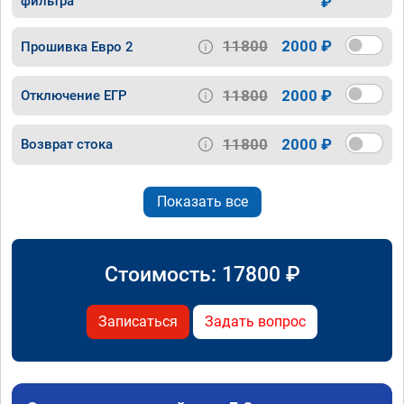
фильтра
₽
11800
2000 ₽
Прошивка Евро 2
11800
2000 ₽
Отключение ЕГР
11800
2000 ₽
Возврат стока
Показать все
Стоимость:
17800
₽
Записаться
Задать вопрос