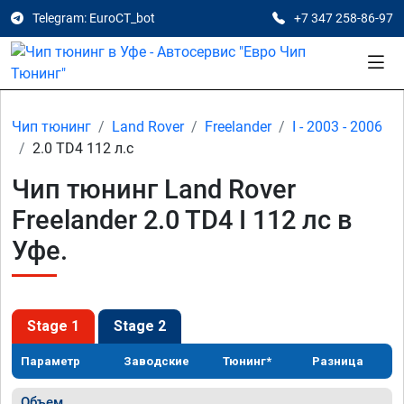
Telegram: EuroCT_bot
+7 347 258-86-97
Чип тюнинг
Land Rover
Freelander
I - 2003 - 2006
2.0 TD4 112 л.с
Чип тюнинг Land Rover
Freelander 2.0 TD4 I 112 лс в
Уфе.
Stage 1
Stage 2
Параметр
Заводские
Тюнинг*
Разница
Объем