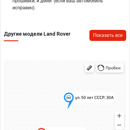
прошивки, и денег (если ваш автомобиль
исправен).
Другие модели Land Rover
Показать все