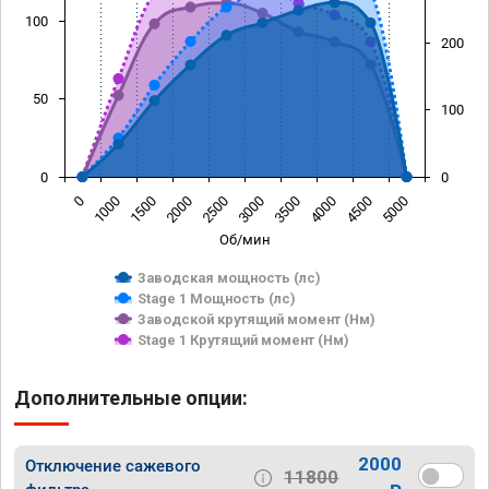
100
200
50
100
0
0
0
1000
1500
2000
2500
3000
3500
4000
4500
5000
Об/мин
Заводская мощность (лс)
Stage 1 Мощность (лс)
Заводской крутящий момент (Нм)
Stage 1 Крутящий момент (Нм)
Дополнительные опции:
2000
Отключение сажевого
11800