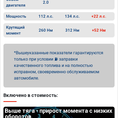
2.0
двигателя
Мощность
112 л.с.
134 л.с.
+22 л.с.
Крутящий
260 Нм
312 Нм
+52 Нм
момент
Вышеуказанные показатели гарантируются
только при условии ⛽ заправки
качественного топлива и на полностью
исправном, своевременно обслуживаемом
автомобиле.
Включено в стоимость:
Выше тяга - прирост момента с низких
оборотов.