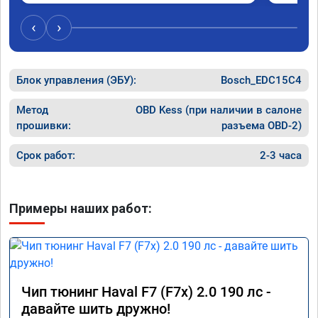
‹
›
Блок управления (ЭБУ):
Bosch_EDC15C4
Метод
OBD Kess (при наличии в салоне
прошивки:
разъема OBD-2)
Срок работ:
2-3 часа
Примеры наших работ:
Чип тюнинг Haval F7 (F7x) 2.0 190 лс -
давайте шить дружно!