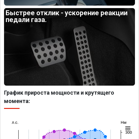
Быстрее отклик - ускорение реакции
педали газа.
График прироста мощности и крутящего
момента:
л.с.
Нм
300