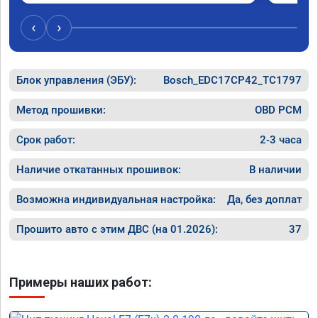
‹
›
Блок управления (ЭБУ):
Bosch_EDC17CP42_TC1797
Метод прошивки:
OBD PCM
Срок работ:
2-3 часа
Наличие откатанных прошивок:
В наличии
Возможна индивидуальная настройка:
Да, без доплат
Прошито авто с этим ДВС (на 01.2026):
37
Примеры наших работ: