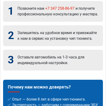
1
Позвоните нам
+7 347 258-86-97
и получите
профессиональную консультацию у мастера.
2
Запишитесь на удобное время и приезжайте
к нам в сервис на установку чип тюнинга.
3
Оставьте автомобиль на 1-3 часа для
индивидуальной настройки.
Почему нам можно доверять?
✅ Опыт — более 8 лет в сфере чип-тюнинга.
✅ Экспертность — работаем с современными ЭБУ