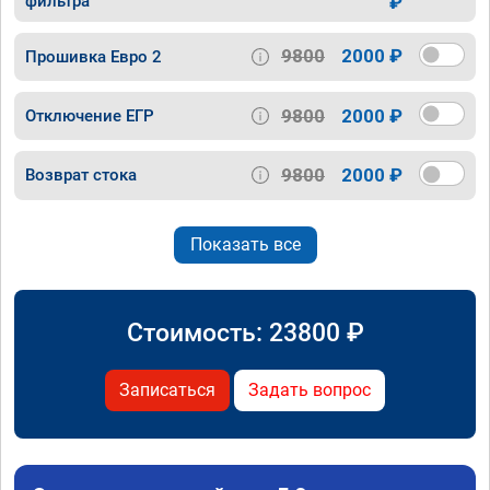
фильтра
₽
9800
2000 ₽
Прошивка Евро 2
9800
2000 ₽
Отключение ЕГР
9800
2000 ₽
Возврат стока
Показать все
Стоимость:
23800
₽
Записаться
Задать вопрос