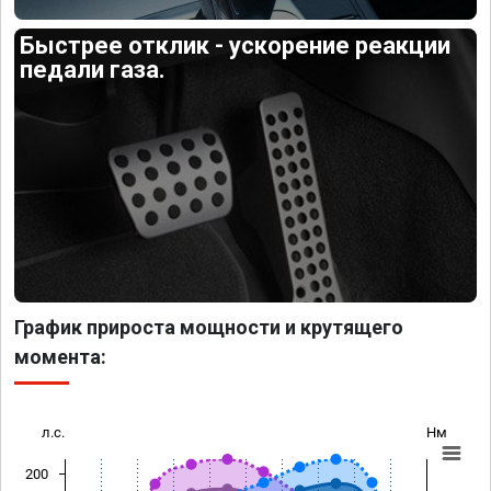
Быстрее отклик - ускорение реакции
педали газа.
График прироста мощности и крутящего
момента:
л.с.
Нм
200