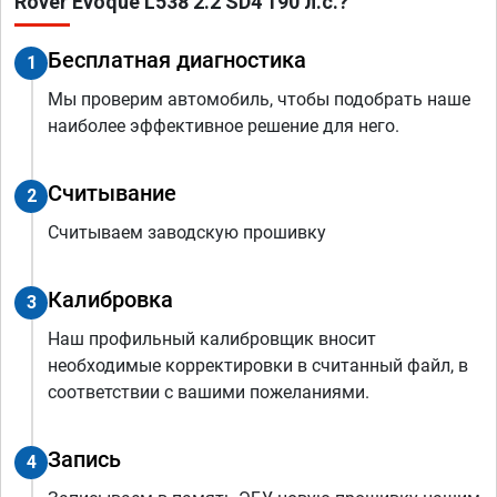
Rover Evoque L538 2.2 SD4 190 л.с.?
Бесплатная диагностика
1
Мы проверим автомобиль, чтобы подобрать наше
наиболее эффективное решение для него.
Считывание
2
Считываем заводскую прошивку
Калибровка
3
Наш профильный калибровщик вносит
необходимые корректировки в считанный файл, в
соответствии с вашими пожеланиями.
Запись
4