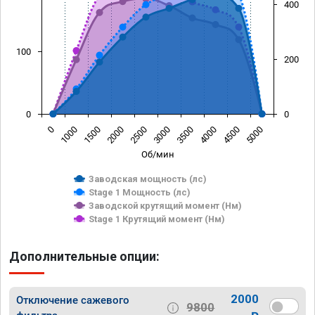
400
100
200
0
0
0
1000
1500
2000
2500
3000
3500
4000
4500
5000
Об/мин
Заводская мощность (лс)
Stage 1 Мощность (лс)
Заводской крутящий момент (Нм)
Stage 1 Крутящий момент (Нм)
Дополнительные опции:
2000
Отключение сажевого
9800