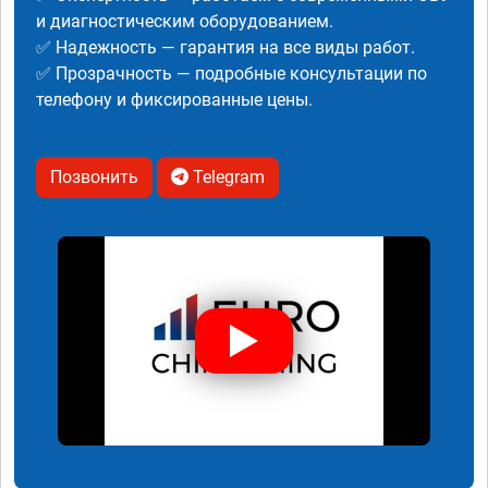
и диагностическим оборудованием.
✅ Надежность — гарантия на все виды работ.
✅ Прозрачность — подробные консультации по
телефону и фиксированные цены.
Позвонить
Telegram