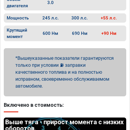
3.0
двигателя
Мощность
245 л.с.
300 л.с.
+55 л.с.
Крутящий
600 Нм
690 Нм
+90 Нм
момент
Вышеуказанные показатели гарантируются
только при условии ⛽ заправки
качественного топлива и на полностью
исправном, своевременно обслуживаемом
автомобиле.
Включено в стоимость:
Выше тяга - прирост момента с низких
оборотов.