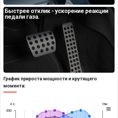
Быстрее отклик - ускорение реакции
педали газа.
График прироста мощности и крутящего
момента:
л.с.
Нм
300