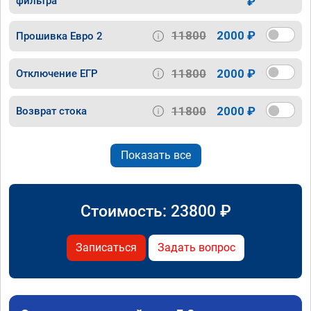
фильтра
₽
11800
2000 ₽
Прошивка Евро 2
11800
2000 ₽
Отключение ЕГР
11800
2000 ₽
Возврат стока
Показать все
Стоимость:
23800
₽
Записаться
Задать вопрос