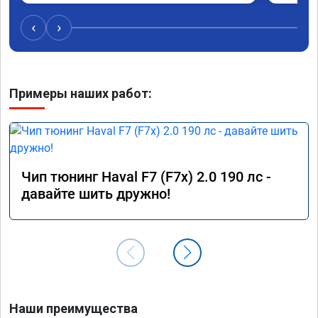
‹
›
Примеры наших работ:
Чип тюнинг Haval F7 (F7x) 2.0 190 лс -
давайте шить дружно!
Наши преимущества