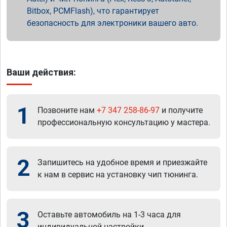
Bitbox, PCMFlash), что гарантирует
безопасность для электроники вашего авто.
Ваши действия:
1
Позвоните нам
+7 347 258-86-97
и получите
профессиональную консультацию у мастера.
2
Запишитесь на удобное время и приезжайте
к нам в сервис на установку чип тюнинга.
3
Оставьте автомобиль на 1-3 часа для
индивидуальной настройки.