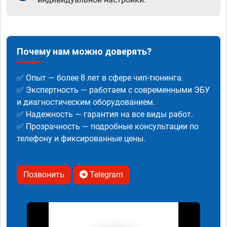
Почему нам можно доверять?
✅ Опыт — более 8 лет в сфере чип-тюнинга.
✅ Экспертность — работаем с современными ЭБУ
и диагностическим оборудованием.
✅ Надежность — гарантия на все виды работ.
✅ Прозрачность — подробные консультации по
телефону и фиксированные цены.
Позвонить
Telegram