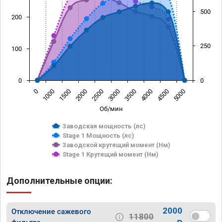
500
200
250
100
0
0
0
1000
1500
2000
2500
3000
3500
4000
4500
5000
Об/мин
Заводская мощность (лс)
Stage 1 Мощность (лс)
Заводской крутящий момент (Нм)
Stage 1 Крутящий момент (Нм)
Дополнительные опции:
2000
Отключение сажевого
11800