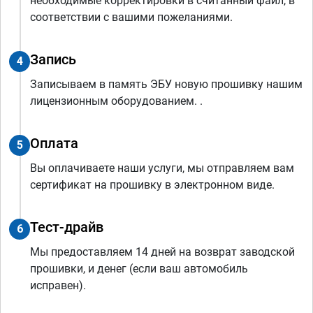
необходимые корректировки в считанный файл, в
соответствии с вашими пожеланиями.
Запись
4
Записываем в память ЭБУ новую прошивку нашим
лицензионным оборудованием. .
Оплата
5
Вы оплачиваете наши услуги, мы отправляем вам
сертификат на прошивку в электронном виде.
Тест-драйв
6
Мы предоставляем 14 дней на возврат заводской
прошивки, и денег (если ваш автомобиль
исправен).