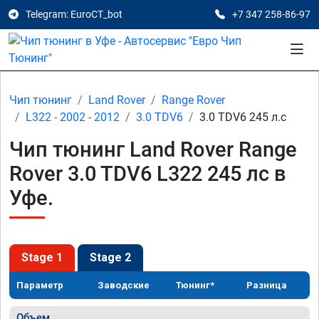
Telegram: EuroCT_bot
+7 347 258-86-97
Чип тюнинг
Land Rover
Range Rover
L322 - 2002 - 2012
3.0 TDV6
3.0 TDV6 245 л.с
Чип тюнинг Land Rover Range
Rover 3.0 TDV6 L322 245 лс в
Уфе.
Stage 1
Stage 2
Параметр
Заводские
Тюнинг*
Разница
Объем