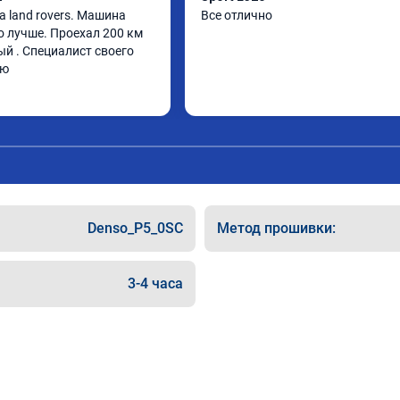
 land rovers. Машина 
Все отлично
о лучше. Проехал 200 км 
й . Специалист своего 
ую
Denso_P5_0SC
Метод прошивки:
3-4 часа