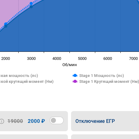
2000
3000
4000
5000
6000
7000
Об/мин
кая мощность (лс)
Stage 1 Мощность (лс)
кой крутящий момент (Нм)
Stage 1 Крутящий момент (Нм
19000
2000 ₽
Отключение ЕГР