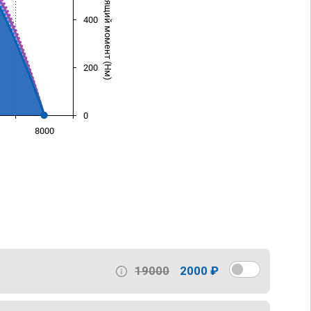
Крутящий момент (Нм)
400
200
0
8000
)
19000
2000 ₽