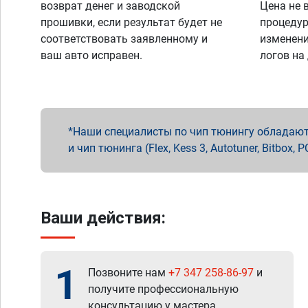
возврат денег и заводской
Цена не 
прошивки, если результат будет не
процедур
соответствовать заявленному и
изменени
ваш авто исправен.
логов на
Наши специалисты по чип тюнингу обладают 
и чип тюнинга (Flex, Kess 3, Autotuner, Bitbo
Ваши действия:
1
Позвоните нам
+7 347 258-86-97
и
получите профессиональную
консультацию у мастера.