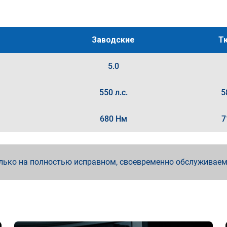
Заводские
Т
5.0
550 л.с.
5
680 Нм
7
лько на полностью исправном, своевременно обслуживае