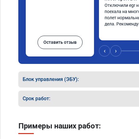
Отключили egr на
поехала на мног
полет нормальны
дела. Рекоменд
Оставить отзыв
‹
›
Блок управления (ЭБУ):
Срок работ:
Примеры наших работ: