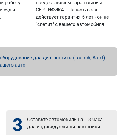
м работу
предоставляем гарантийный
й езды
СЕРТИФИКАТ. На весь софт
.
действует гарантия 5 лет - он не
"слетит" с вашего автомобиля.
борудование для диагностики (Launch, Autel)
вашего авто.
3
Оставьте автомобиль на 1-3 часа
для индивидуальной настройки.