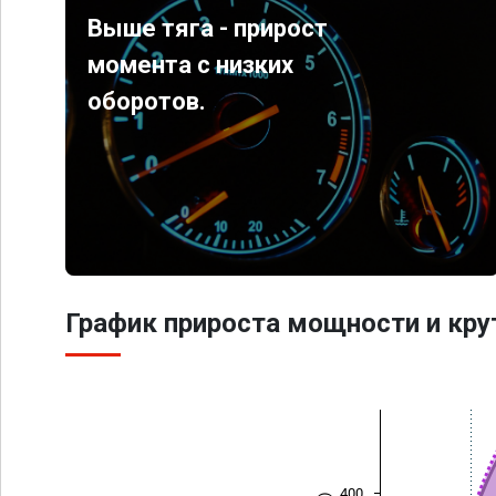
Выше тяга - прирост
момента с низких
оборотов.
График прироста мощности и кр
400