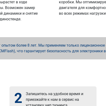
вырастет в ходе
коробки. Мы оптимизируе
ы. Возможен замер
двигателя для комфортно
й динамики и снятие
во всех режимах нагрузки
 диностенде.
опытом более 8 лет. Мы применяем только лицензионное о
x, PCMFlash), что гарантирует безопасность для электроники 
2
Запишитесь на удобное время и
приезжайте к нам в сервис на
установку чип тюнинга.