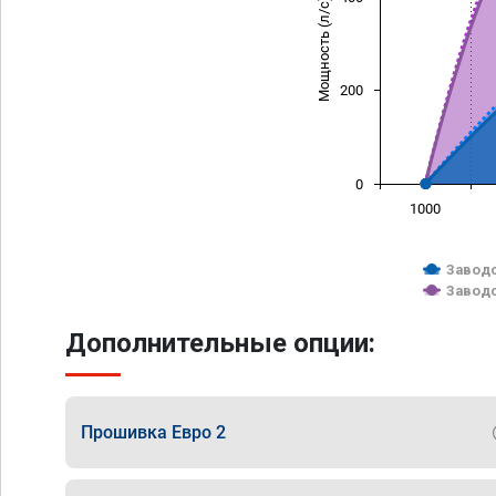
Мощность (л/с)
200
0
1000
Заводс
Заводс
Дополнительные опции:
Прошивка Евро 2