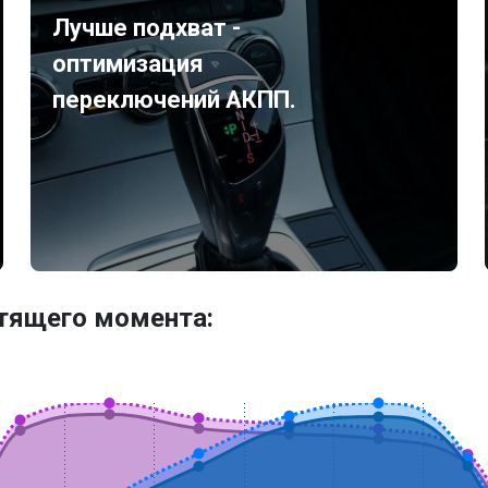
Лучше подхват -
оптимизация
переключений АКПП.
утящего момента: