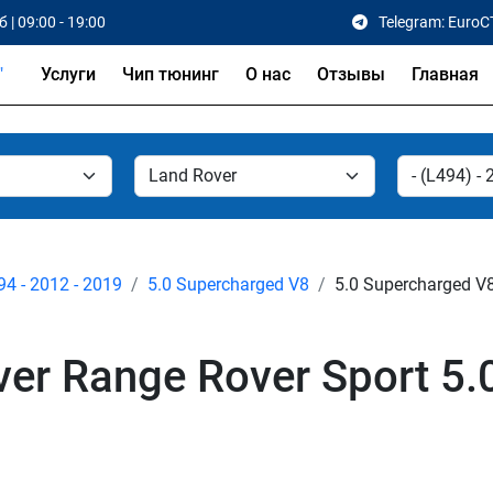
 | 09:00 - 19:00
Telegram: EuroC
Услуги
Чип тюнинг
О нас
Отзывы
Главная
94 - 2012 - 2019
5.0 Supercharged V8
5.0 Supercharged V8
er Range Rover Sport 5.