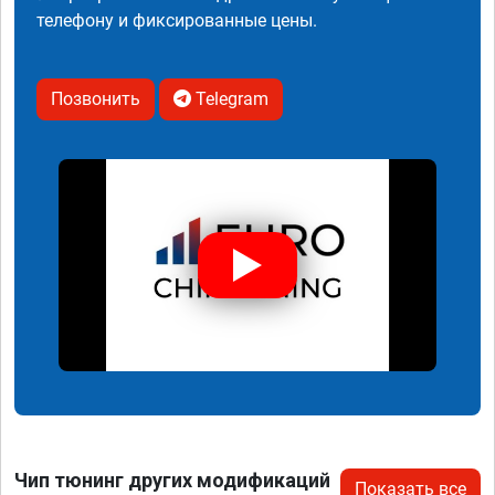
телефону и фиксированные цены.
Позвонить
Telegram
Чип тюнинг других модификаций
Показать все