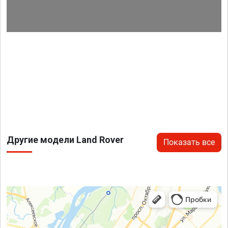
Другие модели Land Rover
Показать все