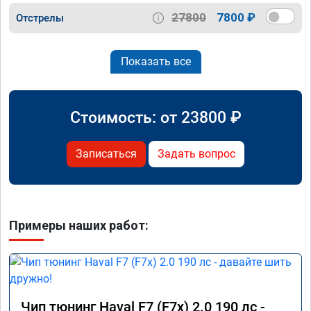
27800
7800 ₽
Отстрелы
Показать все
Стоимость: от
23800
₽
Записаться
Задать вопрос
Примеры наших работ:
Чип тюнинг Haval F7 (F7x) 2.0 190 лс -