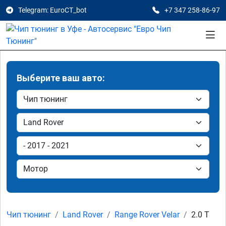
Telegram: EuroCT_bot
+7 347 258-86-97
Выберите ваш авто:
Чип тюнинг
Land Rover
Range Rover Velar
2.0 T