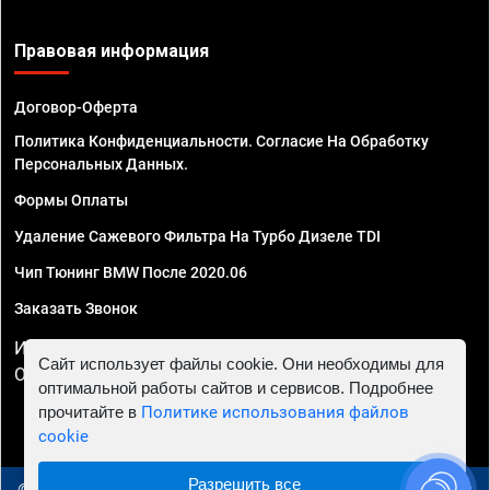
Правовая информация
Договор-Оферта
Политика Конфиденциальности. Согласие На Обработку
Персональных Данных.
Формы Оплаты
Удаление Сажевого Фильтра На Турбо Дизеле TDI
Чип Тюнинг BMW После 2020.06
Заказать Звонок
ИП Смирнов Георгий Павлович. ИНН 781302555843,
Сайт использует файлы cookie. Они необходимы для
ОГРНИП 324470400032610
оптимальной работы сайтов и сервисов. Подробнее
прочитайте в
Политике использования файлов
cookie
Разрешить все