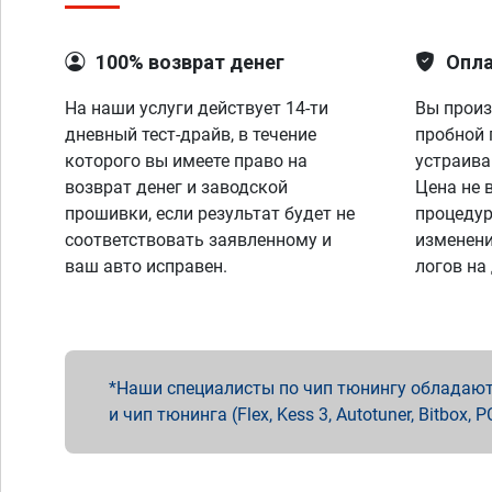
100% возврат денег
Опла
На наши услуги действует 14-ти
Вы произ
дневный тест-драйв, в течение
пробной 
которого вы имеете право на
устраива
возврат денег и заводской
Цена не 
прошивки, если результат будет не
процедур
соответствовать заявленному и
изменени
ваш авто исправен.
логов на
Наши специалисты по чип тюнингу обладают 
и чип тюнинга (Flex, Kess 3, Autotuner, Bitbo