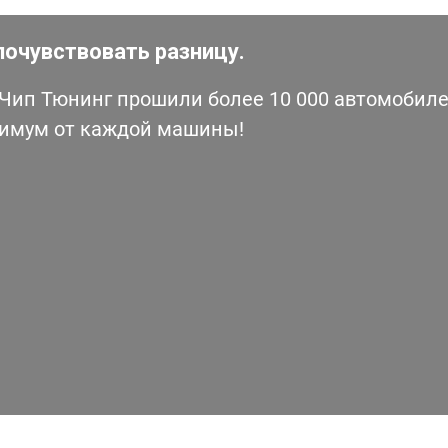
почувствовать разницу.
ип Тюнинг прошили более 10 000 автомобилей
симум от каждой машины!