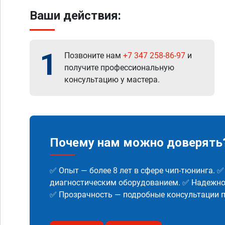
Ваши действия:
1
Позвоните нам
+7 347 258-86-97
и
получите профессиональную
консультацию у мастера.
Почему нам можно доверять
✅ Опыт — более 8 лет в сфере чип-тюнинга. 
диагностическим оборудованием. ✅ Надежнос
✅ Прозрачность — подробные консультации п