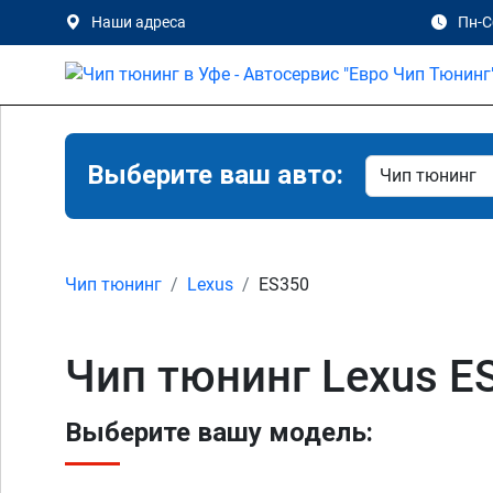
Наши адреса
Пн-Сб
Выберите ваш авто:
Чип тюнинг
Lexus
ES350
Чип тюнинг Lexus E
Выберите вашу модель: