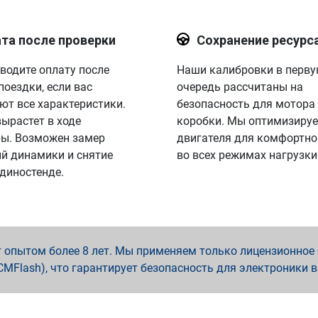
та после проверки
Сохранение ресурс
водите оплату после
Наши калибровки в перв
поездки, если вас
очередь рассчитаны на
ют все характеристики.
безопасность для мотора
вырастет в ходе
коробки. Мы оптимизируе
ы. Возможен замер
двигателя для комфортно
й динамики и снятие
во всех режимах нагрузки
 диностенде.
опытом более 8 лет. Мы применяем только лицензионное о
x, PCMFlash), что гарантирует безопасность для электроники 