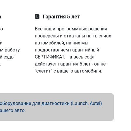
а
Гарантия 5 лет
ую
Все наши программные решения
проверены и откатаны на тысячах
 и
автомобилей, на них мы
м работу
предоставляем гарантийный
й езды
СЕРТИФИКАТ. На весь софт
.
действует гарантия 5 лет - он не
"слетит" с вашего автомобиля.
борудование для диагностики (Launch, Autel)
вашего авто.