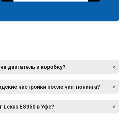
 на двигатель и коробку?
одские настройки после чип тюнинга?
г Lexus ES350 в Уфе?