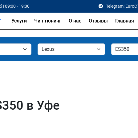
 | 09:00 - 19:00
Telegram: EuroC
Услуги
Чип тюнинг
О нас
Отзывы
Главная
S350 в Уфе