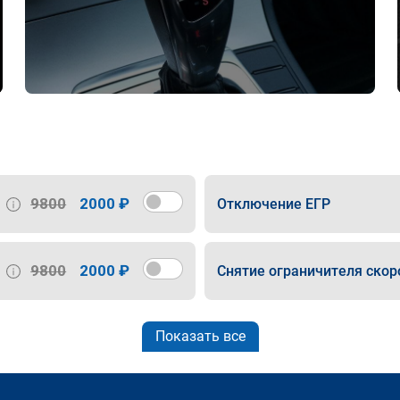
9800
2000 ₽
Отключение ЕГР
9800
2000 ₽
Снятие ограничителя скор
Показать все