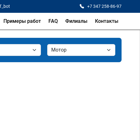
T_bot
+7 347 258-86-97
Примеры работ
FAQ
Филиалы
Контакты