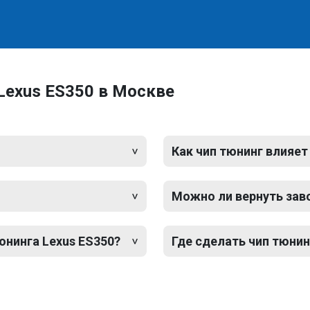
Lexus ES350 в Москве
Как чип тюнинг влияет
Можно ли вернуть зав
юнинга Lexus ES350?
Где сделать чип тюнин