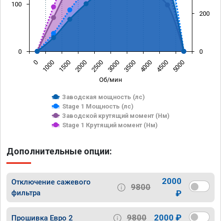
100
200
0
0
0
1000
1500
2000
2500
3000
3500
4000
4500
5000
Об/мин
Заводская мощность (лс)
Stage 1 Мощность (лс)
Заводской крутящий момент (Нм)
Stage 1 Крутящий момент (Нм)
Дополнительные опции:
2000
Отключение сажевого
9800
фильтра
₽
9800
2000 ₽
Прошивка Евро 2