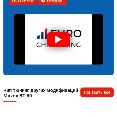
Позвонить
Telegram
Чип тюнинг других модификаций
Показать все
Mazda BT-50