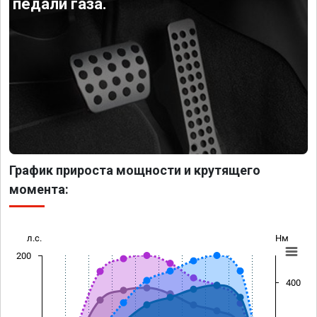
педали газа.
График прироста мощности и крутящего
момента:
л.с.
Нм
200
400