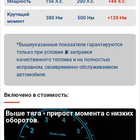
Мощность
156 л.с.
200 л.с.
+44 л.с.
Крутящий
380 Нм
500 Нм
+120 Нм
момент
Вышеуказанные показатели гарантируются
только при условии ⛽ заправки
качественного топлива и на полностью
исправном, своевременно обслуживаемом
автомобиле.
Включено в стоимость:
Выше тяга - прирост момента с низких
оборотов.