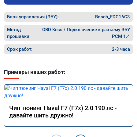
Блок управления (ЭБУ):
Bosch_EDC16C3
Метод
OBD Kess / Подключение к разъему ЭБУ
прошивки:
PCM 1.4
Срок работ:
2-3 часа
Примеры наших работ:
Чип тюнинг Haval F7 (F7x) 2.0 190 лс -
давайте шить дружно!