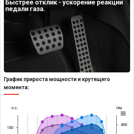
Быстрее отклик - ускорение реакции
педали газа.
График прироста мощности и крутящего
момента:
л.с.
Нм
400
150