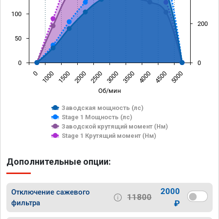
100
200
50
0
0
0
1000
1500
2000
2500
3000
3500
4000
4500
5000
Об/мин
Заводская мощность (лс)
Stage 1 Мощность (лс)
Заводской крутящий момент (Нм)
Stage 1 Крутящий момент (Нм)
Дополнительные опции:
2000
Отключение сажевого
11800
фильтра
₽