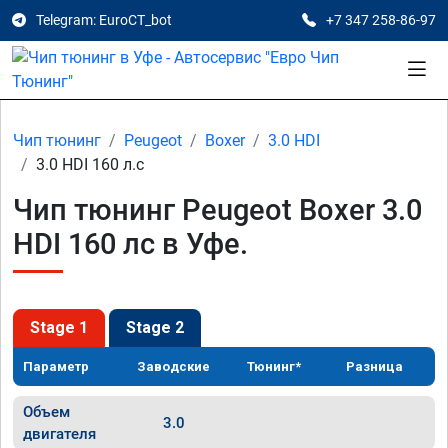
Telegram: EuroCT_bot
+7 347 258-86-97
Чип тюнинг
Peugeot
Boxer
3.0 HDI
3.0 HDI 160 л.с
Чип тюнинг Peugeot Boxer 3.0
HDI 160 лс в Уфе.
Stage 1
Stage 2
Параметр
Заводские
Тюнинг*
Разница
Объем
3.0
двигателя