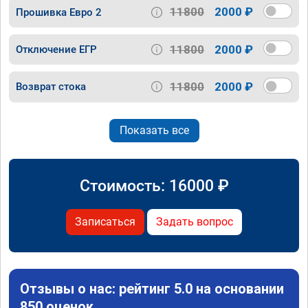
11800
2000 ₽
Прошивка Евро 2
11800
2000 ₽
Отключение ЕГР
11800
2000 ₽
Возврат стока
Показать все
Стоимость:
16000
₽
Записаться
Задать вопрос
Отзывы о нас: рейтинг 5.0 на основании
850 оценок