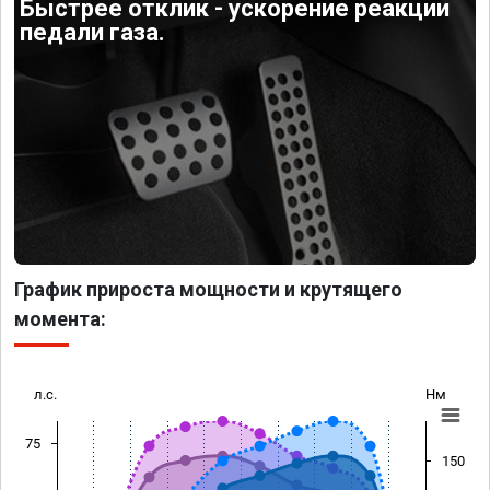
Быстрее отклик - ускорение реакции
педали газа.
График прироста мощности и крутящего
момента:
л.с.
Нм
75
150