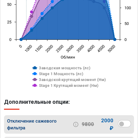
50
100
25
50
0
0
1500
4000
1000
3500
0
3000
2500
5000
2000
4500
Об/мин
Заводская мощность (лс)
Stage 1 Мощность (лс)
Заводской крутящий момент (Нм)
Stage 1 Крутящий момент (Нм)
Дополнительные опции:
2000
Отключение сажевого
9800
фильтра
₽