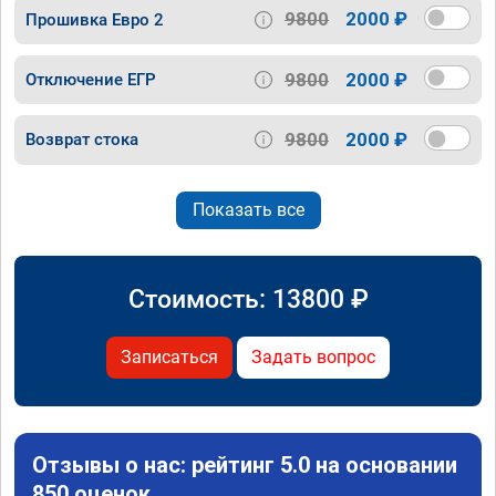
9800
2000 ₽
Прошивка Евро 2
9800
2000 ₽
Отключение ЕГР
9800
2000 ₽
Возврат стока
Показать все
Стоимость:
13800
₽
Записаться
Задать вопрос
Отзывы о нас: рейтинг 5.0 на основании
850 оценок