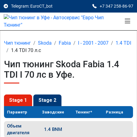
Telegram: EuroCT_bot
+7 347 258-86-97
Чип тюнинг
Skoda
Fabia
I - 2001 - 2007
1.4 TDI
1.4 TDI 70 л.с
Чип тюнинг Skoda Fabia 1.4
TDI I 70 лс в Уфе.
Stage 1
Stage 2
Параметр
Заводские
Тюнинг*
Разница
Объем
1.4 BNM
двигателя