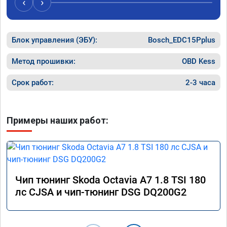
‹
›
Блок управления (ЭБУ):
Bosch_EDC15Pplus
Метод прошивки:
OBD Kess
Срок работ:
2-3 часа
Примеры наших работ:
Чип тюнинг Skoda Octavia A7 1.8 TSI 180
лс CJSA и чип-тюнинг DSG DQ200G2