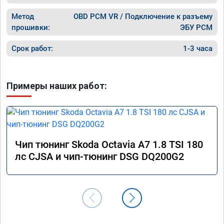
Метод
OBD PCM VR / Подключение к разъему
прошивки:
ЭБУ PCM
Срок работ:
1-3 часа
Примеры наших работ:
Чип тюнинг Skoda Octavia A7 1.8 TSI 180
лс CJSA и чип-тюнинг DSG DQ200G2