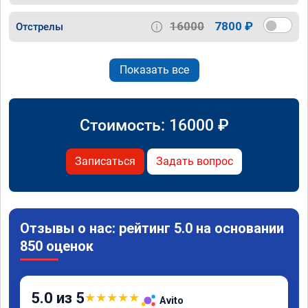
16000
7800 ₽
Отстрелы
Показать все
Стоимость:
16000
₽
Записаться
Задать вопрос
Отзывы о нас: рейтинг 5.0 на основании
850 оценок
5.0 из 5
★
★
★
★
★
Avito