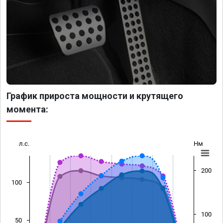
График прироста мощности и крутящего
момента:
л.с.
Нм
200
100
100
50