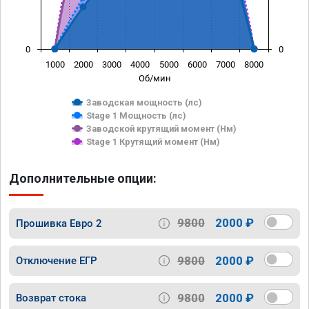
0
0
1000
2000
3000
4000
5000
6000
7000
8000
Об/мин
Заводская мощность (лс)
Stage 1 Мощность (лс)
Заводской крутящий момент (Нм)
Stage 1 Крутящий момент (Нм)
Дополнительные опции:
9800
2000 ₽
Прошивка Евро 2
9800
2000 ₽
Отключение ЕГР
9800
2000 ₽
Возврат стока