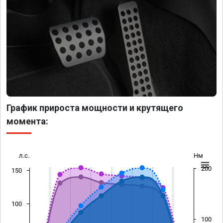
График прироста мощности и крутящего
момента:
л.с.
Нм
200
150
100
100