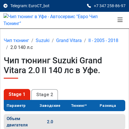
Telegram: EuroCT_bot
+7 347 258-86-97
Чип тюнинг
Suzuki
Grand Vitara
II - 2005 - 2018
2.0 140 л.с
Чип тюнинг Suzuki Grand
Vitara 2.0 II 140 лс в Уфе.
Stage 1
Stage 2
Параметр
Заводские
Тюнинг*
Разница
Объем
2.0
двигателя