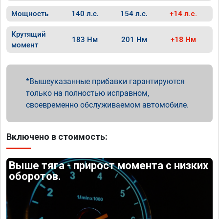
Мощность
140 л.с.
154 л.с.
+14 л.с.
Крутящий
183 Нм
201 Нм
+18 Нм
момент
Вышеуказанные прибавки гарантируются
только на полностью исправном,
своевременно обслуживаемом автомобиле.
Включено в стоимость:
Выше тяга - прирост момента с низких
оборотов.