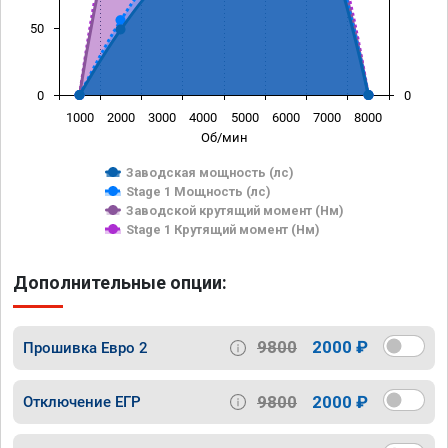
50
0
0
1000
2000
3000
4000
5000
6000
7000
8000
Об/мин
Заводская мощность (лс)
Stage 1 Мощность (лс)
Заводской крутящий момент (Нм)
Stage 1 Крутящий момент (Нм)
Дополнительные опции:
9800
2000 ₽
Прошивка Евро 2
9800
2000 ₽
Отключение ЕГР