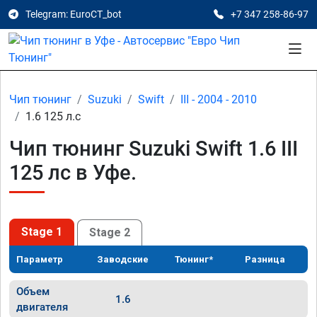
Telegram: EuroCT_bot
+7 347 258-86-97
Чип тюнинг
Suzuki
Swift
III - 2004 - 2010
1.6 125 л.с
Чип тюнинг Suzuki Swift 1.6 III
125 лс в Уфе.
Stage 1
Stage 2
Параметр
Заводские
Тюнинг*
Разница
Объем
1.6
двигателя