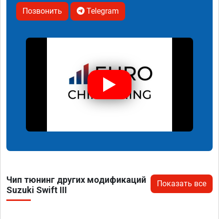
Позвонить
Telegram
Чип тюнинг других модификаций
Показать все
Suzuki Swift III