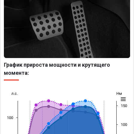
График прироста мощности и крутящего
момента:
л.с.
Нм
150
100
100