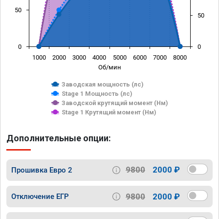
50
50
0
0
1000
2000
3000
4000
5000
6000
7000
8000
Об/мин
Заводская мощность (лс)
Stage 1 Мощность (лс)
Заводской крутящий момент (Нм)
Stage 1 Крутящий момент (Нм)
Дополнительные опции:
9800
2000 ₽
Прошивка Евро 2
9800
2000 ₽
Отключение ЕГР