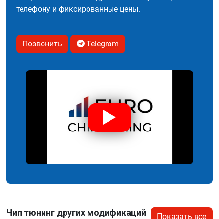
телефону и фиксированные цены.
Позвонить
Telegram
Чип тюнинг других модификаций
Показать все