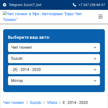
Telegram: EuroCT_bot
+7 347 258-86-97
Выберите ваш авто:
Чип тюнинг
Suzuki
Vitara
II - 2014 - 2020