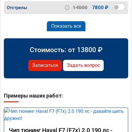
14000
7800 ₽
Отстрелы
Показать все
Стоимость: от
13800
₽
Записаться
Задать вопрос
Примеры наших работ:
Чип тюнинг Haval F7 (F7x) 2.0 190 лс -