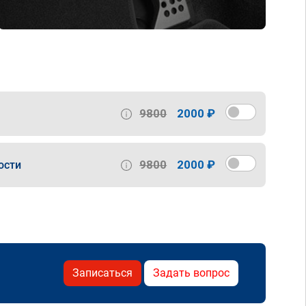
9800
2000 ₽
9800
2000 ₽
ости
Записаться
Задать вопрос