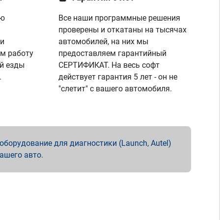
ую
Все наши программные решения
проверены и откатаны на тысячах
 и
автомобилей, на них мы
м работу
предоставляем гарантийный
й езды
СЕРТИФИКАТ. На весь софт
.
действует гарантия 5 лет - он не
"слетит" с вашего автомобиля.
борудование для диагностики (Launch, Autel)
вашего авто.