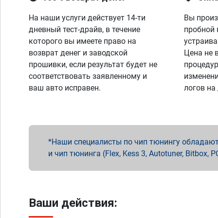
На наши услуги действует 14-ти
Вы произ
дневный тест-драйв, в течение
пробной 
которого вы имеете право на
устраива
возврат денег и заводской
Цена не 
прошивки, если результат будет не
процедур
соответствовать заявленному и
изменени
ваш авто исправен.
логов на
Наши специалисты по чип тюнингу обладают 
и чип тюнинга (Flex, Kess 3, Autotuner, Bitbo
Ваши действия: