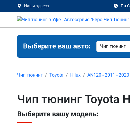
Наши адреса
Пн-Сб
Выберите ваш авто:
Чип тюнинг
Toyota
Hilux
AN120 - 2011 - 2020
Чип тюнинг Toyota H
Выберите вашу модель: