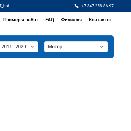
T_bot
+7 347 258-86-97
Примеры работ
FAQ
Филиалы
Контакты