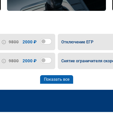
9800
2000 ₽
Отключение ЕГР
9800
2000 ₽
Снятие ограничителя скор
Показать все