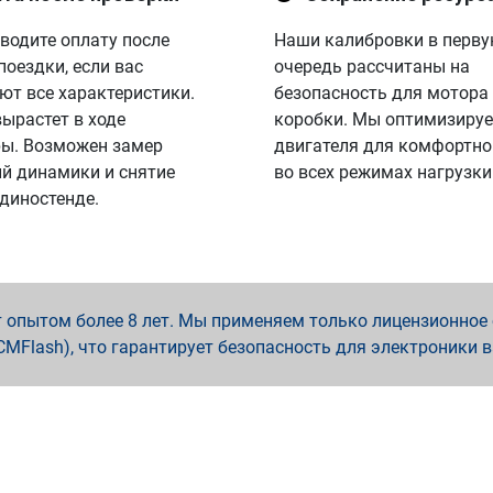
водите оплату после
Наши калибровки в перв
поездки, если вас
очередь рассчитаны на
ют все характеристики.
безопасность для мотора
вырастет в ходе
коробки. Мы оптимизируе
ы. Возможен замер
двигателя для комфортно
й динамики и снятие
во всех режимах нагрузки
 диностенде.
опытом более 8 лет. Мы применяем только лицензионное о
x, PCMFlash), что гарантирует безопасность для электроники 