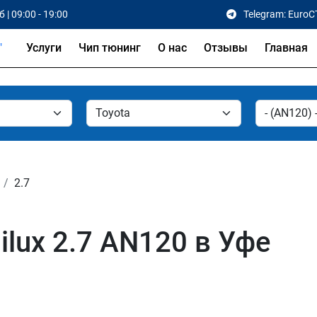
 | 09:00 - 19:00
Telegram: EuroC
Услуги
Чип тюнинг
О нас
Отзывы
Главная
2.7
ilux 2.7 AN120 в Уфе