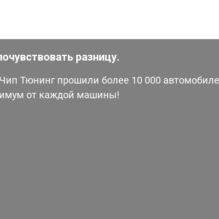
почувствовать разницу.
ип Тюнинг прошили более 10 000 автомобилей
симум от каждой машины!