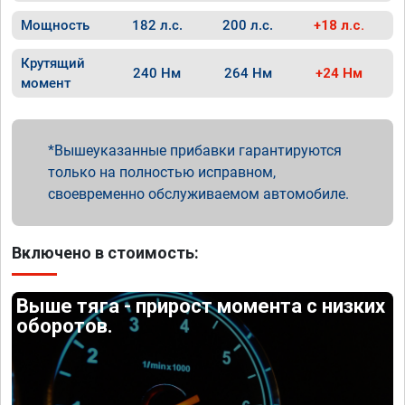
Мощность
182 л.с.
200 л.с.
+18 л.с.
Крутящий
240 Нм
264 Нм
+24 Нм
момент
Вышеуказанные прибавки гарантируются
только на полностью исправном,
своевременно обслуживаемом автомобиле.
Включено в стоимость:
Выше тяга - прирост момента с низких
оборотов.