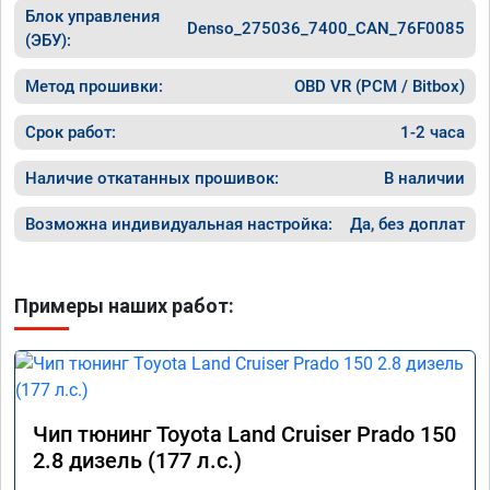
Блок управления
Denso_275036_7400_CAN_76F0085
(ЭБУ):
Метод прошивки:
OBD VR (PCM / Bitbox)
Срок работ:
1-2 часа
Наличие откатанных прошивок:
В наличии
Возможна индивидуальная настройка:
Да, без доплат
Примеры наших работ:
Чип тюнинг Toyota Land Cruiser Prado 150
2.8 дизель (177 л.с.)