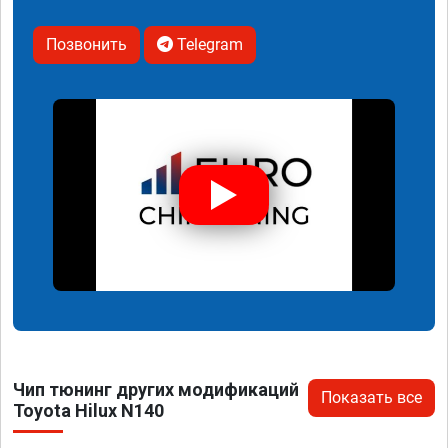
Позвонить
Telegram
Чип тюнинг других модификаций
Показать все
Toyota Hilux N140