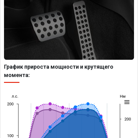
График прироста мощности и крутящего
момента:
л.с.
Нм
200
200
100