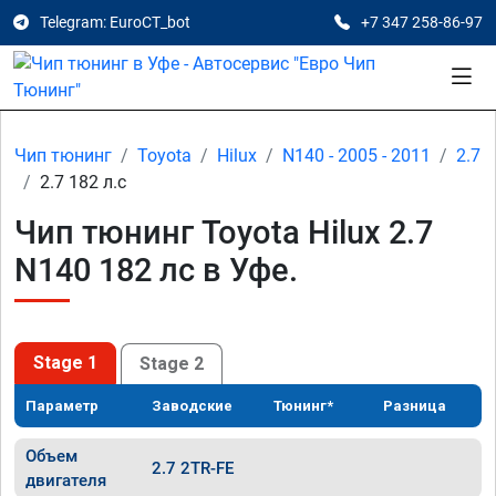
Telegram: EuroCT_bot
+7 347 258-86-97
Чип тюнинг
Toyota
Hilux
N140 - 2005 - 2011
2.7
2.7 182 л.с
Чип тюнинг Toyota Hilux 2.7
N140 182 лс в Уфе.
Stage 1
Stage 2
Параметр
Заводские
Тюнинг*
Разница
Объем
2.7 2TR-FE
двигателя