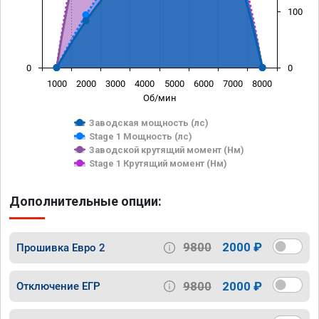
100
0
0
1000
2000
3000
4000
5000
6000
7000
8000
Об/мин
Заводская мощность (лс)
Stage 1 Мощность (лс)
Заводской крутящий момент (Нм)
Stage 1 Крутящий момент (Нм)
Дополнительные опции:
9800
2000 ₽
Прошивка Евро 2
9800
2000 ₽
Отключение ЕГР