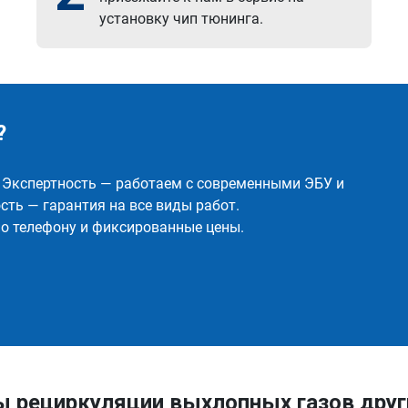
установку чип тюнинга.
?
✅ Экспертность — работаем с современными ЭБУ и
ть — гарантия на все виды работ.
о телефону и фиксированные цены.
ы рециркуляции выхлопных газов др