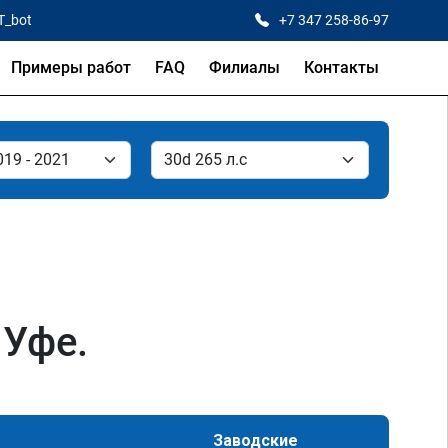
T_bot
+7 347 258-86-97
Примеры работ
FAQ
Филиалы
Контакты
 Уфе.
Заводские