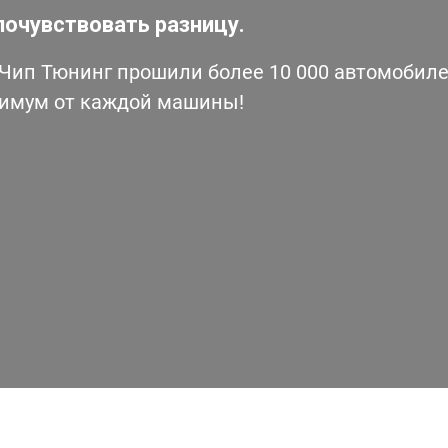
почувствовать разницу.
ип Тюнинг прошили более 10 000 автомобилей
симум от каждой машины!