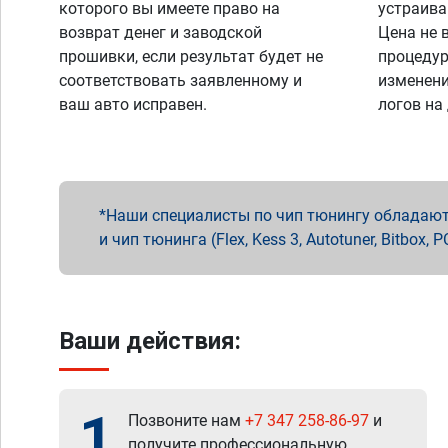
которого вы имеете право на
устраива
возврат денег и заводской
Цена не 
прошивки, если результат будет не
процедур
соответствовать заявленному и
изменени
ваш авто исправен.
логов на
Наши специалисты по чип тюнингу обладают 
и чип тюнинга (Flex, Kess 3, Autotuner, Bitbo
Ваши действия:
1
Позвоните нам
+7 347 258-86-97
и
получите профессиональную