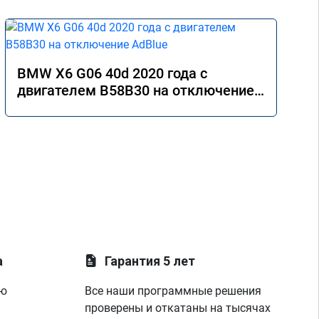
BMW X6 G06 40d 2020 года с
двигателем B58B30 на отключение
AdBlue
а
Гарантия 5 лет
ую
Все наши программные решения
проверены и откатаны на тысячах