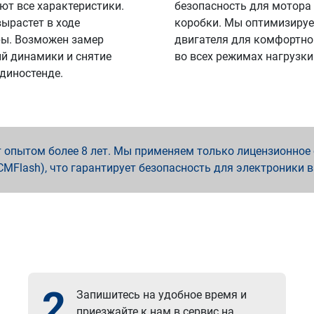
ют все характеристики.
безопасность для мотора
вырастет в ходе
коробки. Мы оптимизируе
ы. Возможен замер
двигателя для комфортно
й динамики и снятие
во всех режимах нагрузки
 диностенде.
опытом более 8 лет. Мы применяем только лицензионное о
x, PCMFlash), что гарантирует безопасность для электроники 
2
Запишитесь на удобное время и
приезжайте к нам в сервис на