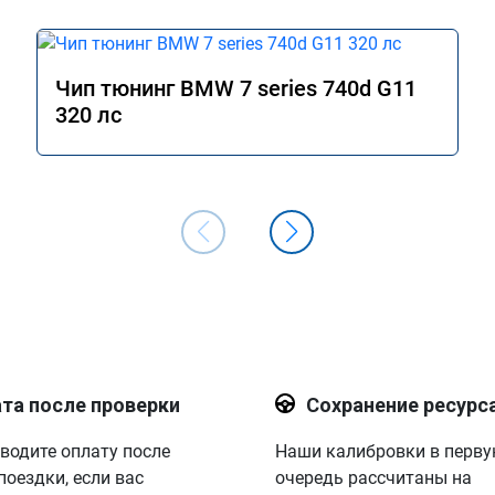
Чип тюнинг BMW 7 series 740d G11
320 лс
та после проверки
Сохранение ресурс
водите оплату после
Наши калибровки в перв
поездки, если вас
очередь рассчитаны на