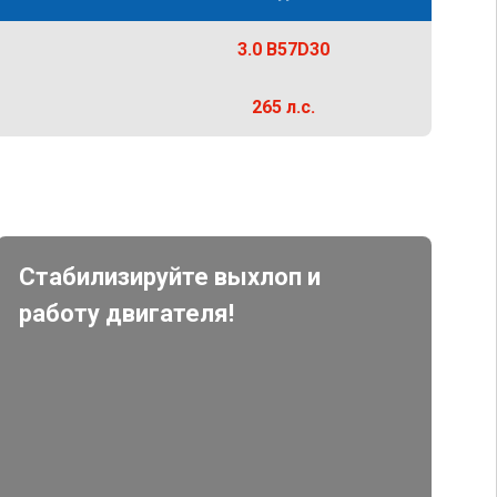
3.0 B57D30
265 л.с.
Стабилизируйте выхлоп и
работу двигателя!