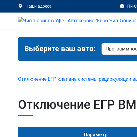
Наши адреса
Пн-Сб
Выберите ваш авто:
Отключение ЕГР клапана системы рециркуляции в
Отключение ЕГР BMW
Параметр