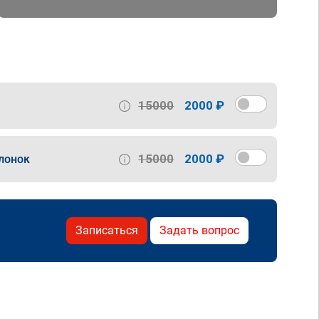
15000
2000 ₽
15000
2000 ₽
лонок
Записаться
Задать вопрос