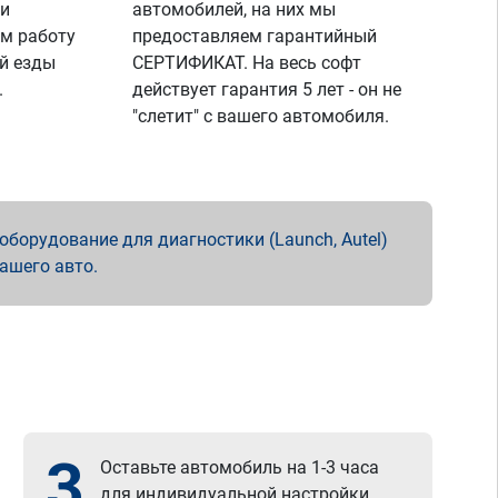
 и
автомобилей, на них мы
м работу
предоставляем гарантийный
й езды
СЕРТИФИКАТ. На весь софт
.
действует гарантия 5 лет - он не
"слетит" с вашего автомобиля.
борудование для диагностики (Launch, Autel)
вашего авто.
3
Оставьте автомобиль на 1-3 часа
для индивидуальной настройки.