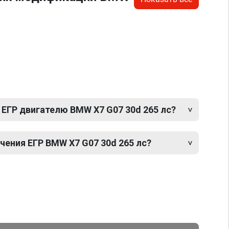
 ЕГР двигателю BMW X7 G07 30d 265 лс?
ения ЕГР BMW X7 G07 30d 265 лс?