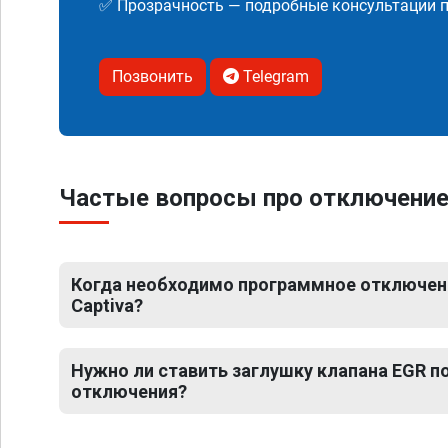
✅ Прозрачность — подробные консультации п
Позвонить
Telegram
Частые вопросы про отключение 
Когда необходимо программное отключени
Captiva?
Нужно ли ставить заглушку клапана EGR 
отключения?