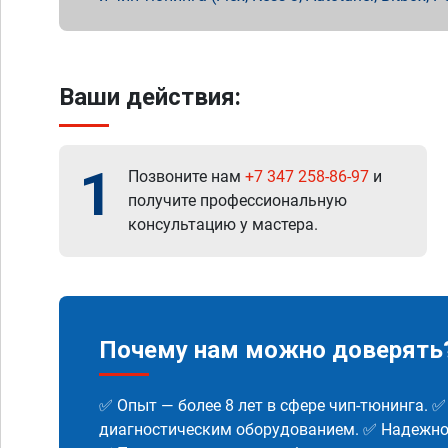
Ваши действия:
1
Позвоните нам
+7 347 258-86-97
и
получите профессиональную
консультацию у мастера.
Почему нам можно доверять
✅ Опыт — более 8 лет в сфере чип-тюнинга. 
диагностическим оборудованием. ✅ Надежнос