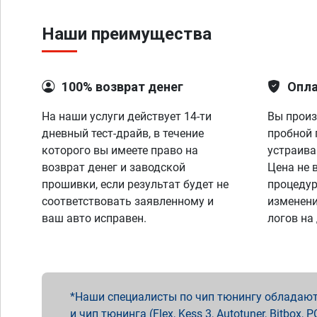
Наши преимущества
100% возврат денег
Опла
На наши услуги действует 14-ти
Вы произ
дневный тест-драйв, в течение
пробной 
которого вы имеете право на
устраива
возврат денег и заводской
Цена не 
прошивки, если результат будет не
процедур
соответствовать заявленному и
изменени
ваш авто исправен.
логов на
Наши специалисты по чип тюнингу обладают 
и чип тюнинга (Flex, Kess 3, Autotuner, Bitbo