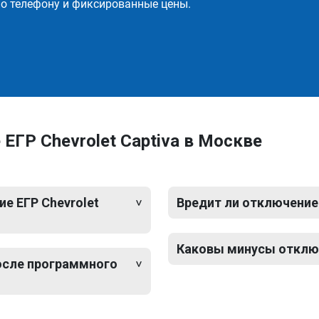
о телефону и фиксированные цены.
ЕГР Chevrolet Captiva в Москве
е ЕГР Chevrolet
Вредит ли отключение 
Каковы минусы отключе
после программного