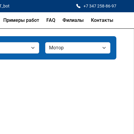
T_bot
+7 347 258-86-97
Примеры работ
FAQ
Филиалы
Контакты