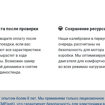
та после проверки
Сохранение ресурс
водите оплату после
Наши калибровки в перв
поездки, если вас
очередь рассчитаны на
ют все характеристики.
безопасность для мотора
вырастет в ходе
коробки. Мы оптимизируе
ы. Возможен замер
двигателя для комфортно
й динамики и снятие
во всех режимах нагрузки
 диностенде.
опытом более 8 лет. Мы применяем только лицензионное о
x, PCMFlash), что гарантирует безопасность для электроники 