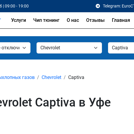
 | 09:00 - 19:00
Telegram: EuroC
Услуги
Чип тюнинг
О нас
Отзывы
Главная
ыхлопных газов
Chevrolet
Captiva
rolet Captiva в Уфе