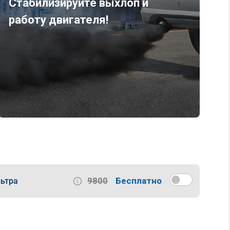
Стабилизируйте выхлоп и
работу двигателя!
9800
Бесплатно
ьтра