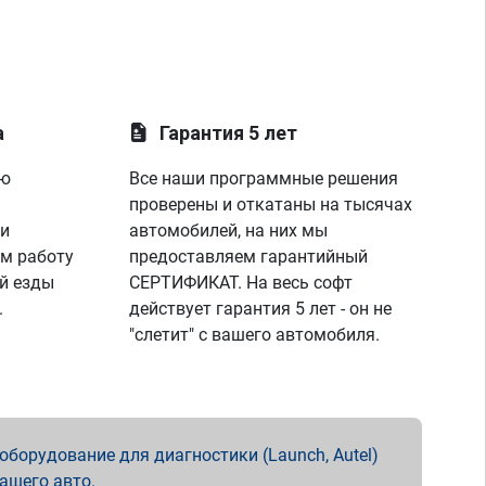
а
Гарантия 5 лет
ую
Все наши программные решения
проверены и откатаны на тысячах
 и
автомобилей, на них мы
м работу
предоставляем гарантийный
й езды
СЕРТИФИКАТ. На весь софт
.
действует гарантия 5 лет - он не
"слетит" с вашего автомобиля.
борудование для диагностики (Launch, Autel)
вашего авто.