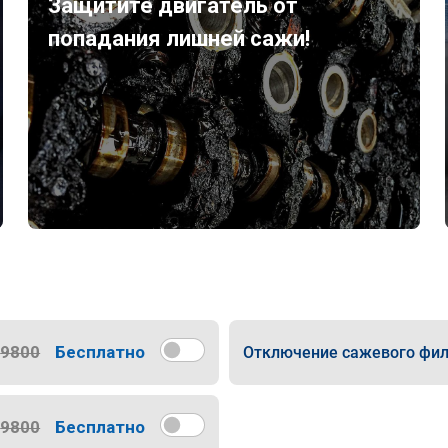
Защитите двигатель от
попадания лишней сажи!
9800
Бесплатно
Отключение сажевого фил
9800
Бесплатно