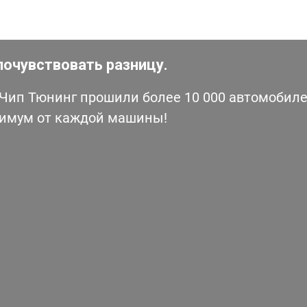
почувствовать разницу.
ип Тюнинг прошили более 10 000 автомобилей
симум от каждой машины!