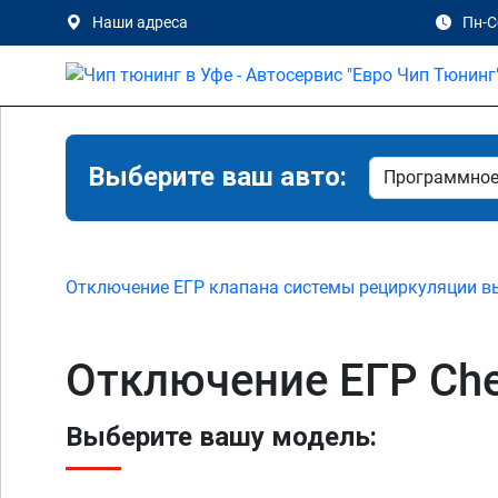
Наши адреса
Пн-Сб
Выберите ваш авто:
Отключение ЕГР клапана системы рециркуляции в
Отключение ЕГР Chev
Выберите вашу модель: