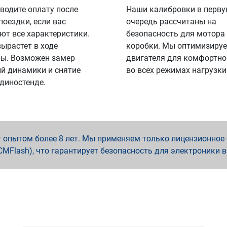
водите оплату после
Наши калибровки в перв
поездки, если вас
очередь рассчитаны на
ют все характеристики.
безопасность для мотора
вырастет в ходе
коробки. Мы оптимизируе
ы. Возможен замер
двигателя для комфортно
й динамики и снятие
во всех режимах нагрузки
 диностенде.
опытом более 8 лет. Мы применяем только лицензионное о
x, PCMFlash), что гарантирует безопасность для электроники 