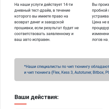
На наши услуги действует 14-ти
Вы произ
дневный тест-драйв, в течение
пробной 
которого вы имеете право на
устраива
возврат денег и заводской
Цена не 
прошивки, если результат будет не
процедур
соответствовать заявленному и
изменени
ваш авто исправен.
логов на
Наши специалисты по чип тюнингу обладают 
и чип тюнинга (Flex, Kess 3, Autotuner, Bitbo
Ваши действия: