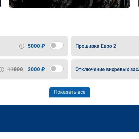
5000 ₽
Прошивка Евро 2
11800
2000 ₽
Отключение вихревых зас
Показать все