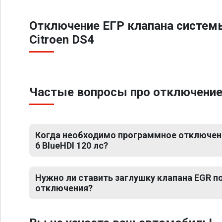
Отключение ЕГР клапана систем
Citroen DS4
Частые вопросы про отключение Е
Когда необходимо программное отключение
6 BlueHDI 120 лс?
Нужно ли ставить заглушку клапана EGR 
отключения?