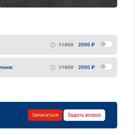
11800
2000 ₽
11800
2000 ₽
лонок
Записаться
Задать вопрос