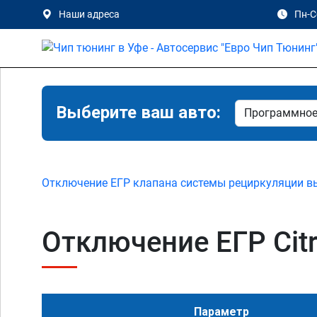
Наши адреса
Пн-Сб
Выберите ваш авто:
Отключение ЕГР клапана системы рециркуляции в
Отключение ЕГР Citro
Параметр