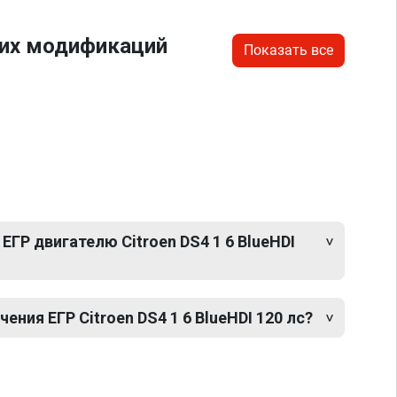
гих модификаций
Показать все
ЕГР двигателю Citroen DS4 1 6 BlueHDI
ния ЕГР Citroen DS4 1 6 BlueHDI 120 лс?