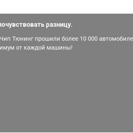
почувствовать разницу.
ип Тюнинг прошили более 10 000 автомобилей
симум от каждой машины!