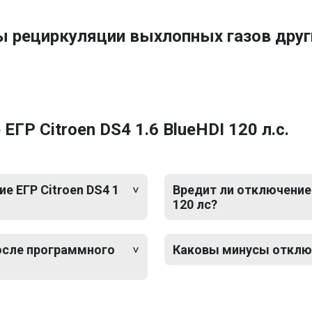
ы рециркуляции выхлопных газов дру
ГР Citroen DS4 1.6 BlueHDI 120 л.с.
 ЕГР Citroen DS4 1
Вредит ли отключение 
120 лс?
после программного
Каковы минусы отключе