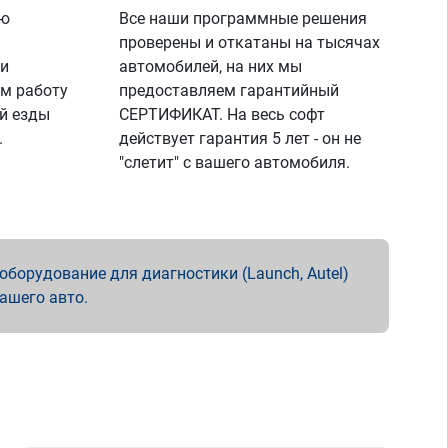
ую
Все наши программные решения
проверены и откатаны на тысячах
 и
автомобилей, на них мы
м работу
предоставляем гарантийный
й езды
СЕРТИФИКАТ. На весь софт
.
действует гарантия 5 лет - он не
"слетит" с вашего автомобиля.
борудование для диагностики (Launch, Autel)
вашего авто.