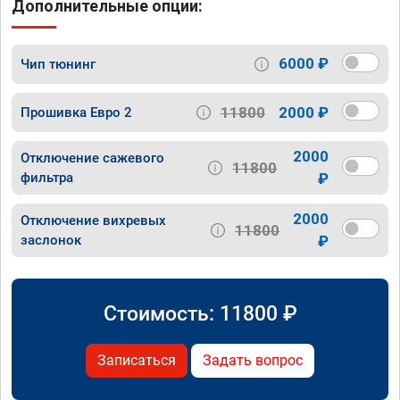
Дополнительные опции:
6000 ₽
Чип тюнинг
11800
2000 ₽
Прошивка Евро 2
2000
Отключение сажевого
11800
фильтра
₽
2000
Отключение вихревых
11800
заслонок
₽
Стоимость:
11800
₽
Записаться
Задать вопрос