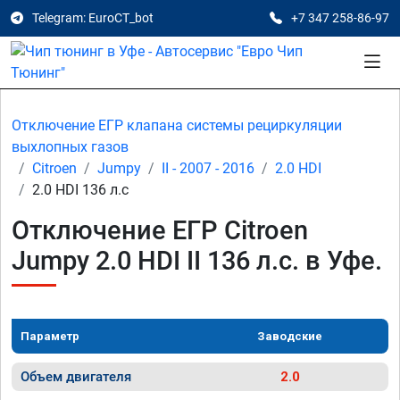
Telegram: EuroCT_bot
+7 347 258-86-97
Отключение ЕГР клапана системы рециркуляции
выхлопных газов
Citroen
Jumpy
II - 2007 - 2016
2.0 HDI
2.0 HDI 136 л.с
Отключение ЕГР Citroen
Jumpy 2.0 HDI II 136 л.с. в Уфе.
Параметр
Заводские
Объем двигателя
2.0