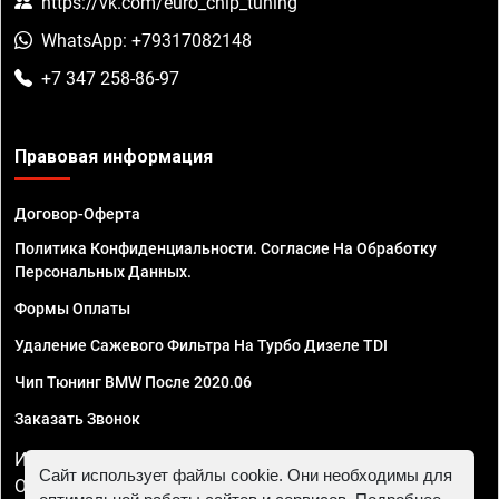
https://vk.com/euro_chip_tuning
WhatsApp: +79317082148
+7 347 258-86-97
Правовая информация
Договор-Оферта
Политика Конфиденциальности. Согласие На Обработку
Персональных Данных.
Формы Оплаты
Удаление Сажевого Фильтра На Турбо Дизеле TDI
Чип Тюнинг BMW После 2020.06
Заказать Звонок
ИП Смирнов Георгий Павлович. ИНН 781302555843,
Сайт использует файлы cookie. Они необходимы для
ОГРНИП 324470400032610