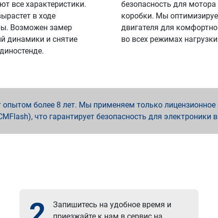
ют все характеристики.
безопасность для мотора
вырастет в ходе
коробки. Мы оптимизируе
ы. Возможен замер
двигателя для комфортно
й динамики и снятие
во всех режимах нагрузки
 диностенде.
опытом более 8 лет. Мы применяем только лицензионное о
x, PCMFlash), что гарантирует безопасность для электроники 
2
Запишитесь на удобное время и
приезжайте к нам в сервис на