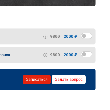
9800
2000 ₽
9800
2000 ₽
лонок
Записаться
Задать вопрос