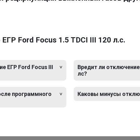
Р Ford Focus 1.5 TDCI III 120 л.с.
 ЕГР Ford Focus III
Вредит ли отключение Е
лс?
после программного
Каковы минусы отключен