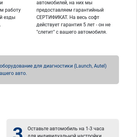
 и
автомобилей, на них мы
м работу
предоставляем гарантийный
й езды
СЕРТИФИКАТ. На весь софт
.
действует гарантия 5 лет - он не
"слетит" с вашего автомобиля.
борудование для диагностики (Launch, Autel)
вашего авто.
3
Оставьте автомобиль на 1-3 часа
для индивидуальной настройки.