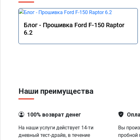
Блог - Прошивка Ford F-150 Raptor
6.2
Наши преимущества
100% возврат денег
Опла
На наши услуги действует 14-ти
Вы произ
дневный тест-драйв, в течение
пробной 