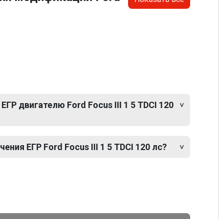
ГР двигателю Ford Focus III 1 5 TDCI 120
ия ЕГР Ford Focus III 1 5 TDCI 120 лс?