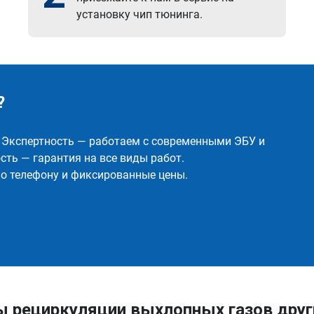
установку чип тюнинга.
?
✅ Экспертность — работаем с современными ЭБУ и
ть — гарантия на все виды работ.
о телефону и фиксированные цены.
ы рециркуляции выхлопных газов друг