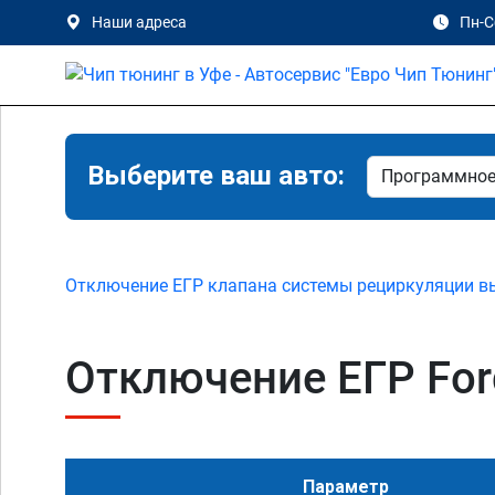
Наши адреса
Пн-Сб
Выберите ваш авто:
Отключение ЕГР клапана системы рециркуляции в
Отключение ЕГР Ford 
Параметр