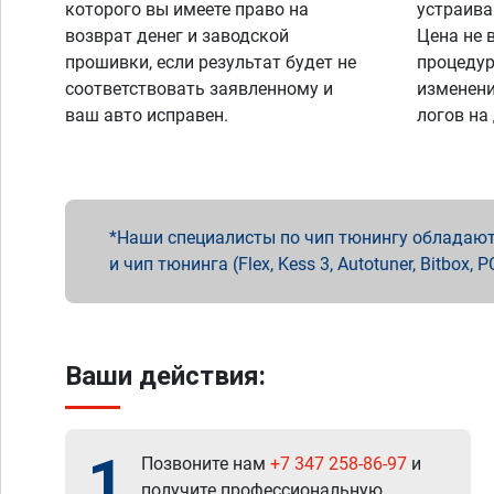
которого вы имеете право на
устраива
возврат денег и заводской
Цена не 
прошивки, если результат будет не
процедур
соответствовать заявленному и
изменени
ваш авто исправен.
логов на
Наши специалисты по чип тюнингу обладают 
и чип тюнинга (Flex, Kess 3, Autotuner, Bitbo
Ваши действия:
1
Позвоните нам
+7 347 258-86-97
и
получите профессиональную