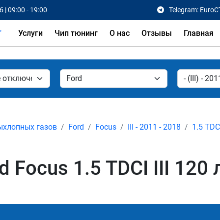
 | 09:00 - 19:00
Telegram: EuroC
Услуги
Чип тюнинг
О нас
Отзывы
Главная
ыхлопных газов
Ford
Focus
III - 2011 - 2018
1.5 TDC
Focus 1.5 TDCI III 120 л