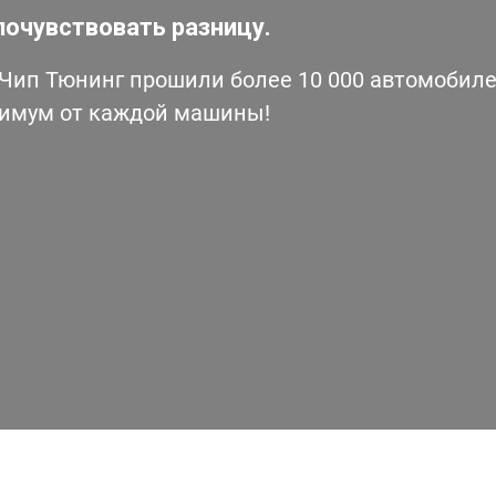
почувствовать разницу.
ип Тюнинг прошили более 10 000 автомобилей
симум от каждой машины!