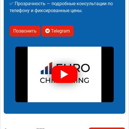
✅ Прозрачность — подробные консультации по
телефону и фиксированные цены.
Позвонить
Telegram