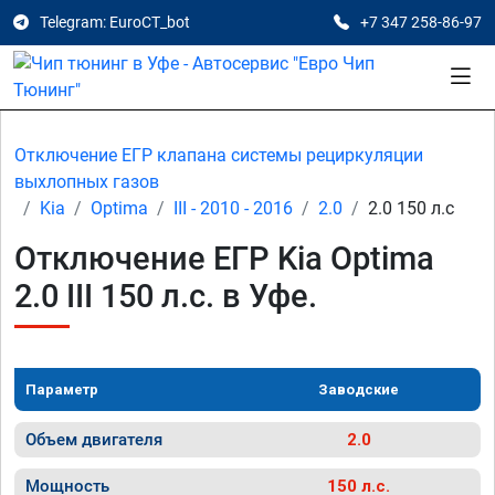
Telegram: EuroCT_bot
+7 347 258-86-97
Отключение ЕГР клапана системы рециркуляции
выхлопных газов
Kia
Optima
III - 2010 - 2016
2.0
2.0 150 л.с
Отключение ЕГР Kia Optima
2.0 III 150 л.с. в Уфе.
Параметр
Заводские
Объем двигателя
2.0
Мощность
150 л.с.