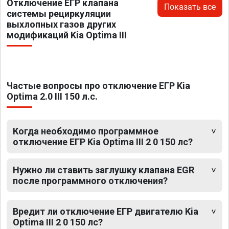
Отключение ЕГР клапана
Показать все
системы рециркуляции
выхлопных газов других
модификаций Kia Optima III
Частые вопросы про отключение ЕГР Kia
Optima 2.0 III 150 л.с.
Когда необходимо программное
отключение ЕГР Kia Optima III 2 0 150 лс?
Нужно ли ставить заглушку клапана EGR
после программного отключения?
Вредит ли отключение ЕГР двигателю Kia
Optima III 2 0 150 лс?