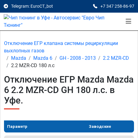
Telegram: EuroCT_bot
+7 347 258-86-97
Отключение ЕГР клапана системы рециркуляции
выхлопных газов
Mazda
Mazda 6
GH - 2008 - 2013
2.2 MZR-CD
2.2 MZR-CD 180 л.с
Отключение ЕГР Mazda Mazda
6 2.2 MZR-CD GH 180 л.с. в
Уфе.
Параметр
Заводские