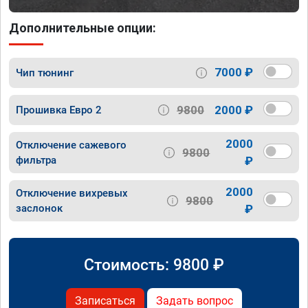
Дополнительные опции:
7000 ₽
Чип тюнинг
9800
2000 ₽
Прошивка Евро 2
2000
Отключение сажевого
9800
фильтра
₽
2000
Отключение вихревых
9800
заслонок
₽
Стоимость:
9800
₽
Записаться
Задать вопрос