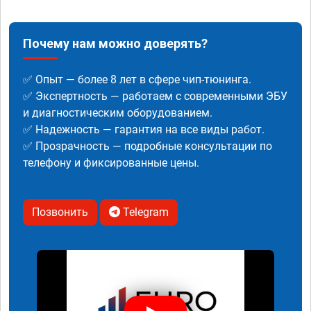
Почему нам можно доверять?
✅ Опыт — более 8 лет в сфере чип-тюнинга.
✅ Экспертность — работаем с современными ЭБУ
и диагностическим оборудованием.
✅ Надежность — гарантия на все виды работ.
✅ Прозрачность — подробные консультации по
телефону и фиксированные цены.
Позвонить
Telegram