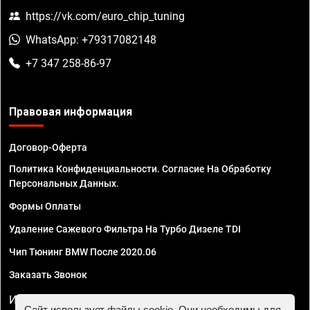
https://vk.com/euro_chip_tuning
WhatsApp: +79317082148
+7 347 258-86-97
Правовая информация
Договор-Оферта
Политика Конфиденциальности. Согласие На Обработку
Персональных Данных.
Формы Оплаты
Удаление Сажевого Фильтра На Турбо Дизеле TDI
Чип Тюнинг BMW После 2020.06
Заказать Звонок
ИП Смирнов Георгий Павлович. ИНН 781302555843,
Сайт использует файлы cookie. Они необходимы для