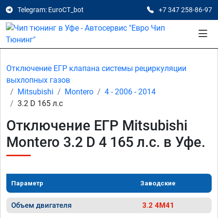
Telegram: EuroCT_bot
+7 347 258-86-97
Отключение ЕГР клапана системы рециркуляции
выхлопных газов
Mitsubishi
Montero
4 - 2006 - 2014
3.2 D 165 л.с
Отключение ЕГР Mitsubishi
Montero 3.2 D 4 165 л.с. в Уфе.
Параметр
Заводские
Объем двигателя
3.2 4M41