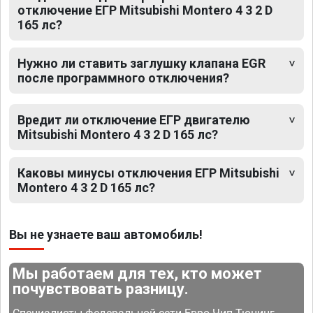
отключение ЕГР Mitsubishi Montero 4 3 2 D
165 лс?
Нужно ли ставить заглушку клапана EGR
после программного отключения?
Вредит ли отключение ЕГР двигателю
Mitsubishi Montero 4 3 2 D 165 лс?
Каковы минусы отключения ЕГР Mitsubishi
Montero 4 3 2 D 165 лс?
Вы не узнаете ваш автомобиль!
Мы работаем для тех, кто может
почувствовать разницу.