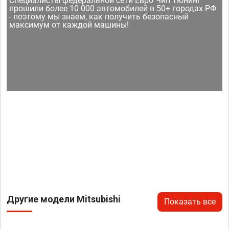
Специалисты федеральной сети Евро Чип Тюнинг
прошили более 10 000 автомобилей в 50+ городах РФ
- поэтому мы знаем, как получить безопасный
максимум от каждой машины!
Другие модели Mitsubishi
Показать все