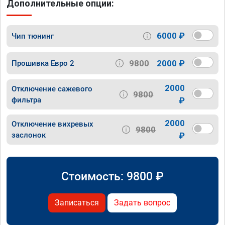
Дополнительные опции:
6000 ₽
Чип тюнинг
9800
2000 ₽
Прошивка Евро 2
2000
Отключение сажевого
9800
фильтра
₽
2000
Отключение вихревых
9800
заслонок
₽
Стоимость:
9800
₽
Записаться
Задать вопрос