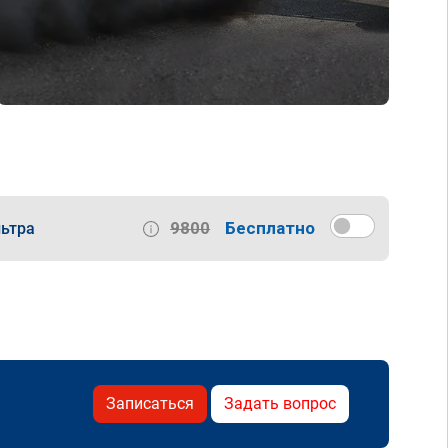
9800
Бесплатно
ьтра
Записаться
Задать вопрос