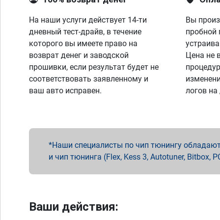
На наши услуги действует 14-ти
Вы произ
дневный тест-драйв, в течение
пробной 
которого вы имеете право на
устраива
возврат денег и заводской
Цена не 
прошивки, если результат будет не
процедур
соответствовать заявленному и
изменени
ваш авто исправен.
логов на
Наши специалисты по чип тюнингу обладают 
и чип тюнинга (Flex, Kess 3, Autotuner, Bitbo
Ваши действия: