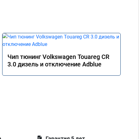
Чип тюнинг Volkswagen Touareg CR
3.0 дизель и отключение Adblue
а
Гарантия 5 лет