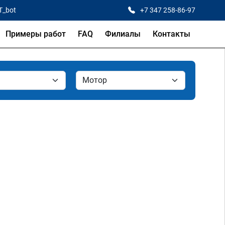
T_bot
+7 347 258-86-97
Примеры работ
FAQ
Филиалы
Контакты