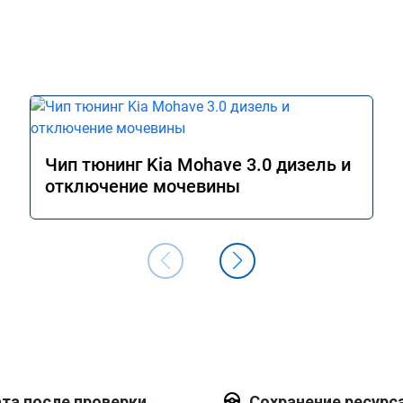
Чип тюнинг Kia Mohave 3.0 дизель и
отключение мочевины
та после проверки
Сохранение ресурс