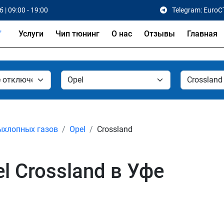
 | 09:00 - 19:00
Telegram: EuroC
Услуги
Чип тюнинг
О нас
Отзывы
Главная
ыхлопных газов
Opel
Crossland
l Crossland в Уфе