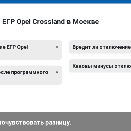
ЕГР Opel Crossland в Москве
е ЕГР Opel
Вредит ли отключение 
Каковы минусы отключ
после программного
почувствовать разницу.