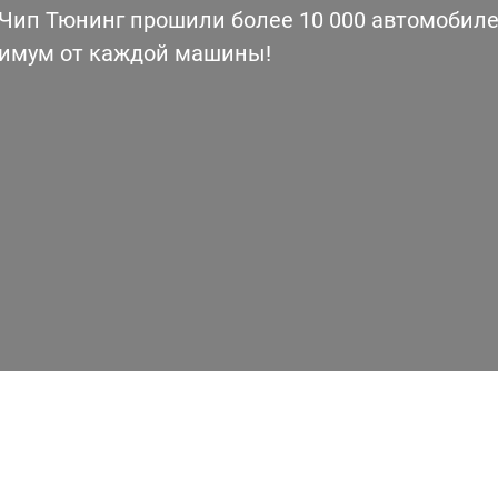
ип Тюнинг прошили более 10 000 автомобилей
симум от каждой машины!