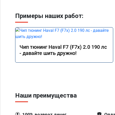
Примеры наших работ:
Чип тюнинг Haval F7 (F7x) 2.0 190 лс
- давайте шить дружно!
Наши преимущества
100% возврат денег
Опла