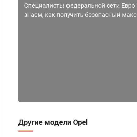
Специалисты федеральной сети Евро Ч
знаем, как получить безопасный мак
Другие модели Opel