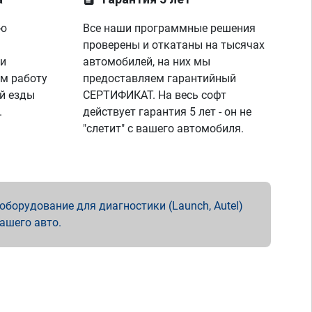
ую
Все наши программные решения
проверены и откатаны на тысячах
 и
автомобилей, на них мы
м работу
предоставляем гарантийный
й езды
СЕРТИФИКАТ. На весь софт
.
действует гарантия 5 лет - он не
"слетит" с вашего автомобиля.
борудование для диагностики (Launch, Autel)
вашего авто.