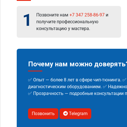
1
Позвоните нам
+7 347 258-86-97
и
получите профессиональную
консультацию у мастера.
Почему нам можно доверять
✅ Опыт — более 8 лет в сфере чип-тюнинга. 
диагностическим оборудованием. ✅ Надежнос
✅ Прозрачность — подробные консультации п
Позвонить
Telegram