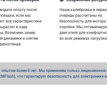
водите оплату после
Наши калибровки в перв
поездки, если вас
очередь рассчитаны на
ют все характеристики.
безопасность для мотора
вырастет в ходе
коробки. Мы оптимизируе
ы. Возможен замер
двигателя для комфортно
й динамики и снятие
во всех режимах нагрузки
 диностенде.
опытом более 8 лет. Мы применяем только лицензионное о
x, PCMFlash), что гарантирует безопасность для электроники 