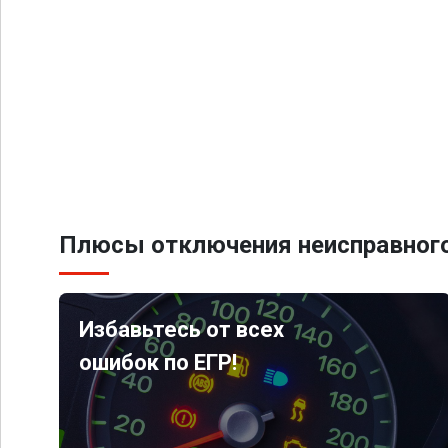
Плюсы отключения неисправного
Избавьтесь от всех
ошибок по ЕГР!