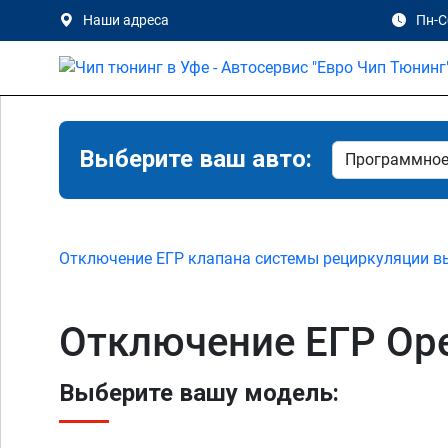
Наши адреса
Пн-Сб
Выберите ваш авто:
Отключение ЕГР клапана системы рециркуляции в
Отключение ЕГР Ope
Выберите вашу модель: