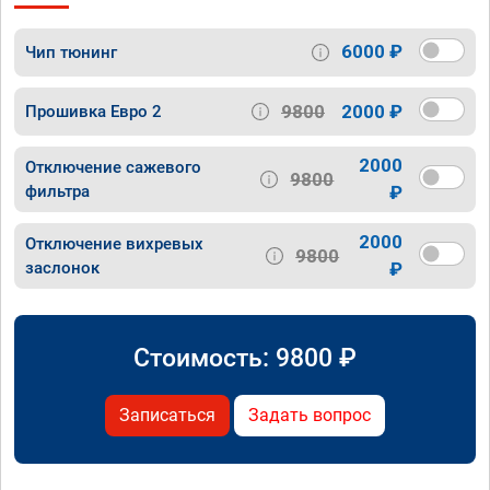
6000 ₽
Чип тюнинг
9800
2000 ₽
Прошивка Евро 2
2000
Отключение сажевого
9800
фильтра
₽
2000
Отключение вихревых
9800
заслонок
₽
Стоимость:
9800
₽
Записаться
Задать вопрос