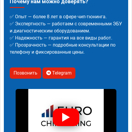
Почему нам можно доверять?
✅ Опыт — более 8 лет в сфере чип-тюнинга.
✅ Экспертность — работаем с современными ЭБУ
и диагностическим оборудованием.
✅ Надежность — гарантия на все виды работ.
✅ Прозрачность — подробные консультации по
телефону и фиксированные цены.
Позвонить
Telegram