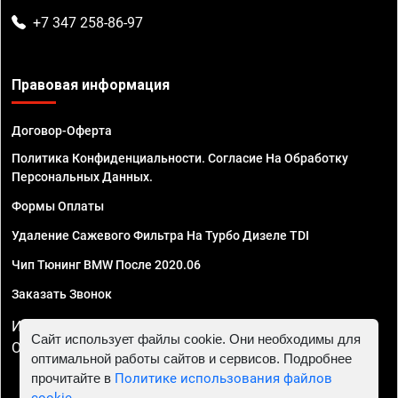
+7 347 258-86-97
Правовая информация
Договор-Оферта
Политика Конфиденциальности. Согласие На Обработку
Персональных Данных.
Формы Оплаты
Удаление Сажевого Фильтра На Турбо Дизеле TDI
Чип Тюнинг BMW После 2020.06
Заказать Звонок
ИП Смирнов Георгий Павлович. ИНН 781302555843,
Сайт использует файлы cookie. Они необходимы для
ОГРНИП 324470400032610
оптимальной работы сайтов и сервисов. Подробнее
прочитайте в
Политике использования файлов
cookie