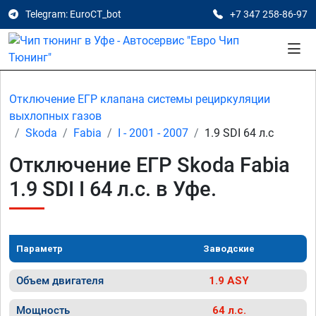
Telegram: EuroCT_bot
+7 347 258-86-97
Отключение ЕГР клапана системы рециркуляции
выхлопных газов
Skoda
Fabia
I - 2001 - 2007
1.9 SDI 64 л.с
Отключение ЕГР Skoda Fabia
1.9 SDI I 64 л.с. в Уфе.
Параметр
Заводские
Объем двигателя
1.9 ASY
Мощность
64 л.с.