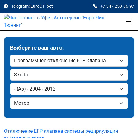
Telegram: EuroCT_bot
+7 347 258-86-97
Выберите ваш авто:
Отключение ЕГР клапана системы рециркуляции