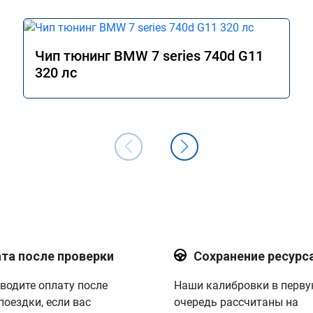
Чип тюнинг BMW 7 series 740d G11
320 лс
та после проверки
Сохранение ресурс
водите оплату после
Наши калибровки в перв
поездки, если вас
очередь рассчитаны на