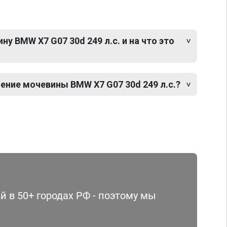
у BMW X7 G07 30d 249 л.с. и на что это
ение мочевины BMW X7 G07 30d 249 л.с.?
 в 50+ городах РФ - поэтому мы