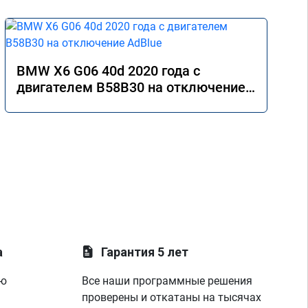
BMW X6 G06 40d 2020 года с
двигателем B58B30 на отключение
AdBlue
а
Гарантия 5 лет
ую
Все наши программные решения
проверены и откатаны на тысячах