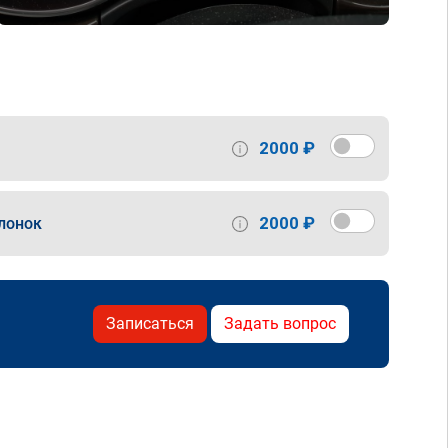
2000 ₽
2000 ₽
лонок
Записаться
Задать вопрос