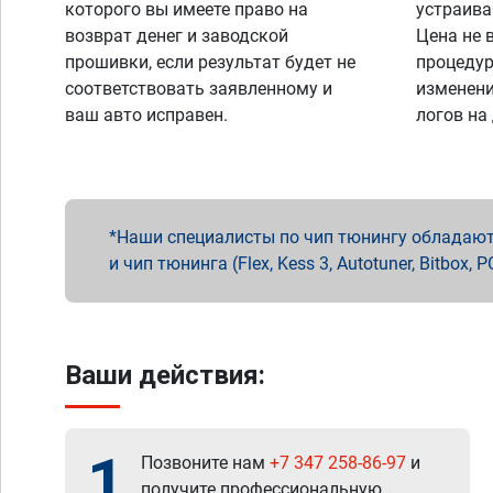
которого вы имеете право на
устраива
возврат денег и заводской
Цена не 
прошивки, если результат будет не
процедур
соответствовать заявленному и
изменени
ваш авто исправен.
логов на
Наши специалисты по чип тюнингу обладают 
и чип тюнинга (Flex, Kess 3, Autotuner, Bitbo
Ваши действия:
1
Позвоните нам
+7 347 258-86-97
и
получите профессиональную