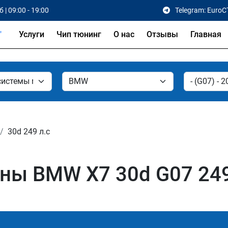
 | 09:00 - 19:00
Telegram: EuroC
Услуги
Чип тюнинг
О нас
Отзывы
Главная
30d 249 л.с
ы BMW X7 30d G07 249 