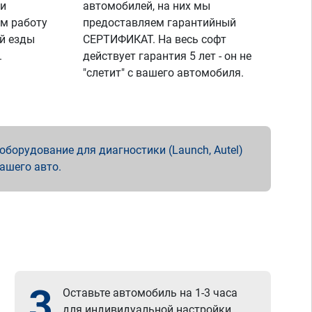
 и
автомобилей, на них мы
м работу
предоставляем гарантийный
й езды
СЕРТИФИКАТ. На весь софт
.
действует гарантия 5 лет - он не
"слетит" с вашего автомобиля.
борудование для диагностики (Launch, Autel)
вашего авто.
3
Оставьте автомобиль на 1-3 часа
для индивидуальной настройки.