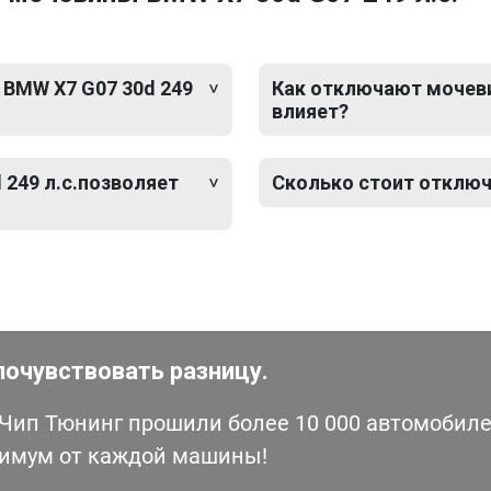
 BMW X7 G07 30d 249
Как отключают мочевин
влияет?
249 л.с.позволяет
Сколько стоит отключ
почувствовать разницу.
ип Тюнинг прошили более 10 000 автомобилей
симум от каждой машины!