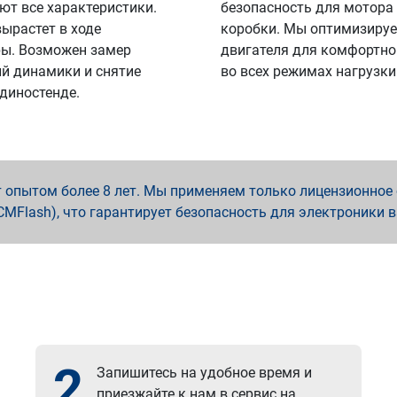
ют все характеристики.
безопасность для мотора
вырастет в ходе
коробки. Мы оптимизируе
ы. Возможен замер
двигателя для комфортно
й динамики и снятие
во всех режимах нагрузки
 диностенде.
опытом более 8 лет. Мы применяем только лицензионное о
x, PCMFlash), что гарантирует безопасность для электроники 
2
Запишитесь на удобное время и
приезжайте к нам в сервис на