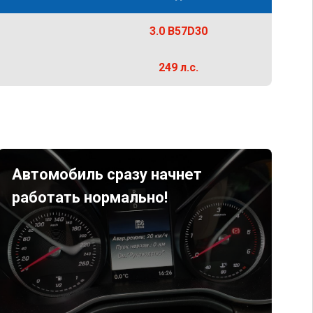
3.0 B57D30
249 л.с.
Автомобиль сразу начнет
работать нормально!