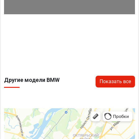
Другие модели BMW
Показать все