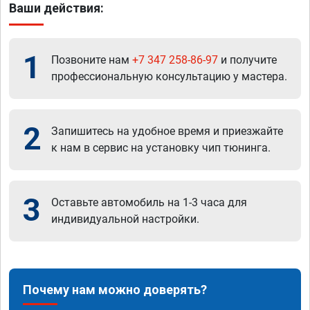
Ваши действия:
1
Позвоните нам
+7 347 258-86-97
и получите
профессиональную консультацию у мастера.
2
Запишитесь на удобное время и приезжайте
к нам в сервис на установку чип тюнинга.
3
Оставьте автомобиль на 1-3 часа для
индивидуальной настройки.
Почему нам можно доверять?