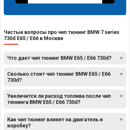
Частые вопросы про чип тюнинг BMW 7 series
730d E65 / E66 в Москве
Что дает чип тюнинг BMW E65 / E66 730d?
Сколько стоит чип тюнинг BMW E65 / E66
730d?
Увеличится ли расход топлива после чип
тюнинга BMW E65 / E66 730d?
Как чип тюнинг влияет на двигатель и
коробку?