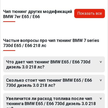
Чип тюнинг других модификаций
Показать все
BMW 7er E65 / E66
Частые вопросы про чип тюнинг BMW 7 series
730d E65 / E66 218 лс
Что дает чип тюнинг BMW E65 / E66 730d
дизель 3.0 218 лс?
Сколько стоит чип тюнинг BMW E65 / E66
730d дизель 3.0 218 лс?
Увеличится ли расход топлива после чип
тюнинга BMW E65 / E66 730d дизель 3.0 218