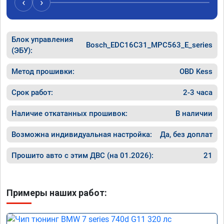
‹
›
Блок управления
Bosch_EDC16C31_MPC563_E_series
(ЭБУ):
Метод прошивки:
OBD Kess
Срок работ:
2-3 часа
Наличие откатанных прошивок:
В наличии
Возможна индивидуальная настройка:
Да, без доплат
Прошито авто с этим ДВС (на 01.2026):
21
Примеры наших работ: