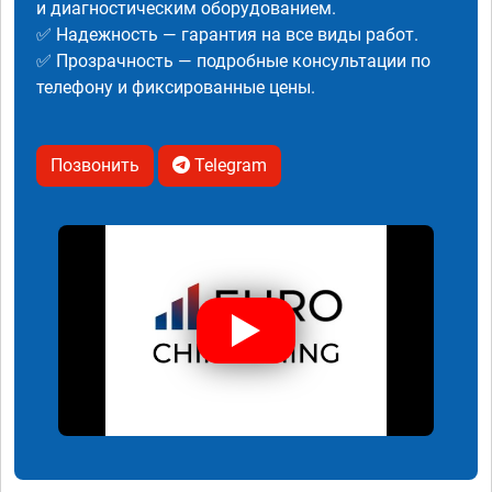
и диагностическим оборудованием.
✅ Надежность — гарантия на все виды работ.
✅ Прозрачность — подробные консультации по
телефону и фиксированные цены.
Позвонить
Telegram