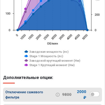
100
200
0
0
0
1000
1500
2000
2500
3000
3500
4000
4500
5000
Об/мин
Заводская мощность (лс)
Stage 1 Мощность (лс)
Заводской крутящий момент (Нм)
Stage 1 Крутящий момент (Нм)
Дополнительные опции:
2000
Отключение сажевого
9800
фильтра
₽