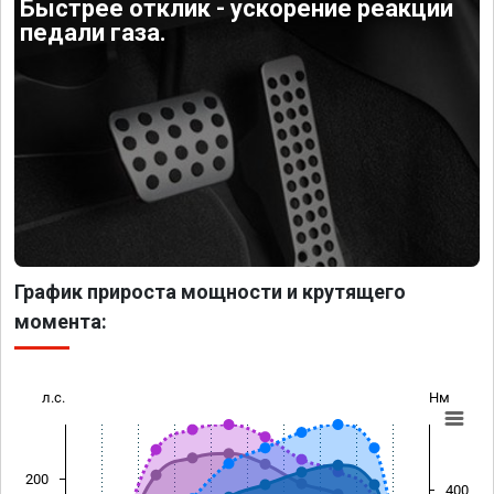
Быстрее отклик - ускорение реакции
педали газа.
График прироста мощности и крутящего
момента:
л.с.
Нм
200
400