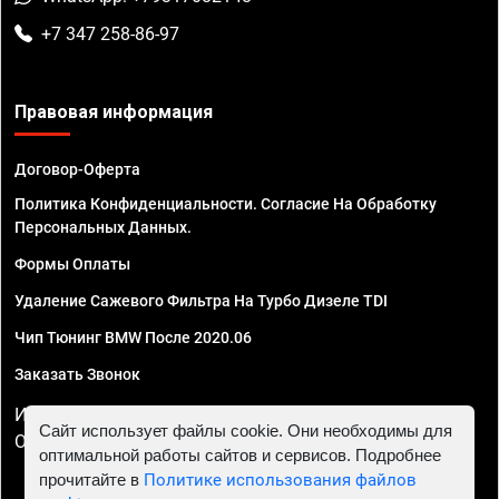
+7 347 258-86-97
Правовая информация
Договор-Оферта
Политика Конфиденциальности. Согласие На Обработку
Персональных Данных.
Формы Оплаты
Удаление Сажевого Фильтра На Турбо Дизеле TDI
Чип Тюнинг BMW После 2020.06
Заказать Звонок
ИП Смирнов Георгий Павлович. ИНН 781302555843,
Сайт использует файлы cookie. Они необходимы для
ОГРНИП 324470400032610
оптимальной работы сайтов и сервисов. Подробнее
прочитайте в
Политике использования файлов