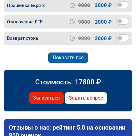
9800
2000 ₽
Прошивка Евро 2
9800
2000 ₽
Отключение ЕГР
9800
2000 ₽
Возврат стока
Показать все
Стоимость:
17800
₽
Записаться
Задать вопрос
Отзывы о нас: рейтинг 5.0 на основании
850 оценок