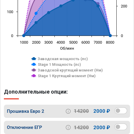
200
100
0
0
1000
2000
3000
4000
5000
6000
7000
8000
Об/мин
Заводская мощность (лс)
Stage 1 Мощность (лс)
Заводской крутящий момент (Нм)
Stage 1 Крутящий момент (Нм)
Дополнительные опции:
14200
2000 ₽
Прошивка Евро 2
14200
2000 ₽
Отключение ЕГР