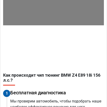
Как происходит чип тюнинг BMW Z4 E89 18i 156
л.с.?
Бесплатная диагностика
1
Мы проверим автомобиль, чтобы подобрать наше
наиболее эффективное решение для него.