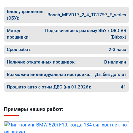
Блок управления
Bosch_MEVD17_2_4_TC1797_E_series
(ЭБУ):
Метод
Подключение к разъему ЭБУ / OBD VR
прошивки:
(Bitbox)
Срок работ:
2-3 часа
Наличие откатанных прошивок:
В наличии
Возможна индивидуальная настройка:
Да, без доплат
Прошито авто с этим ДВС (на 01.2026):
41
Примеры наших работ: