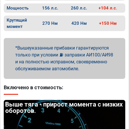
Мощность
156 л.с.
260 л.с.
+104 л.с.
Крутящий
270 Нм
420 Нм
+150 Нм
момент
Вышеуказанные прибавки гарантируются
только при условии ⛽ заправки АИ100/АИ98
и на полностью исправном, своевременно
обслуживаемом автомобиле.
Включено в стоимость:
Выше тяга - прирост момента с низких
оборотов.