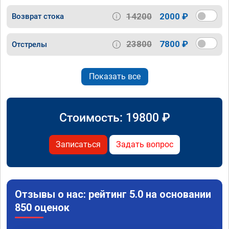
14200
2000 ₽
Возврат стока
23800
7800 ₽
Отстрелы
Показать все
Стоимость:
19800
₽
Записаться
Задать вопрос
Отзывы о нас: рейтинг 5.0 на основании
850 оценок