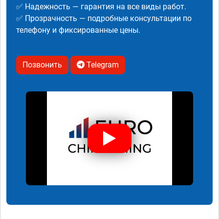
✅ Надежность — гарантия на все виды работ.
✅ Прозрачность — подробные консультации по
телефону и фиксированные цены.
Позвонить
Telegram