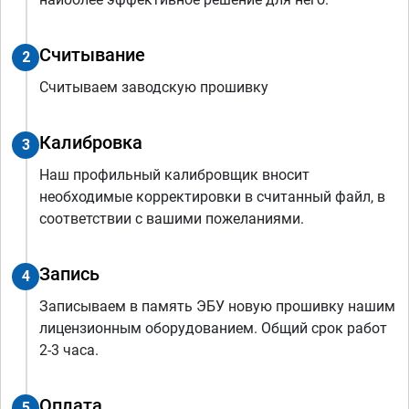
Считывание
2
Считываем заводскую прошивку
Калибровка
3
Наш профильный калибровщик вносит
необходимые корректировки в считанный файл, в
соответствии с вашими пожеланиями.
Запись
4
Записываем в память ЭБУ новую прошивку нашим
лицензионным оборудованием. Общий срок работ
2-3 часа.
Оплата
5