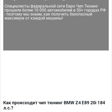
Специалисты федеральной сети Евро Чип Тюнинг
прошили более 10 000 автомобилей в 50+ городах РФ
- поэтому мы знаем, как получить безопасный
максимум от каждой машины!
Как происходит чип тюнинг BMW Z4 E89 20i 184
л.с.?