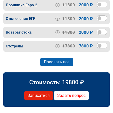
11800
2000 ₽
Прошивка Евро 2
11800
2000 ₽
Отключение ЕГР
11800
2000 ₽
Возврат стока
17800
7800 ₽
Отстрелы
Показать все
Стоимость:
19800
₽
Записаться
Задать вопрос