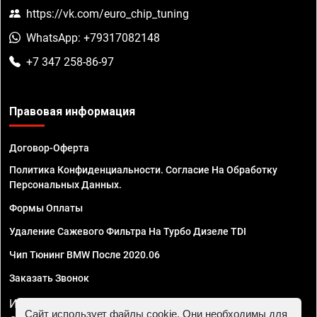
https://vk.com/euro_chip_tuning
WhatsApp: +79317082148
+7 347 258-86-97
Правовая информация
Договор-Оферта
Политика Конфиденциальности. Согласие На Обработку
Персональных Данных.
Формы Оплаты
Удаление Сажевого Фильтра На Турбо Дизеле TDI
Чип Тюнинг BMW После 2020.06
Заказать Звонок
ИП Смирнов Георгий Павлович. ИНН 781302555843,
Сайт использует файлы cookie. Они необходимы для