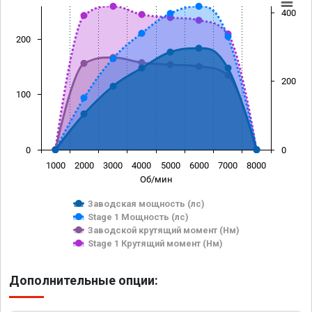
400
200
200
100
0
0
1000
2000
3000
4000
5000
6000
7000
8000
Об/мин
Заводская мощность (лс)
Stage 1 Мощность (лс)
Заводской крутящий момент (Нм)
Stage 1 Крутящий момент (Нм)
Дополнительные опции: