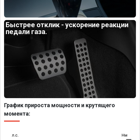
Быстрее отклик - ускорение реакции
педали газа.
График прироста мощности и крутящего
момента:
л.с.
Нм