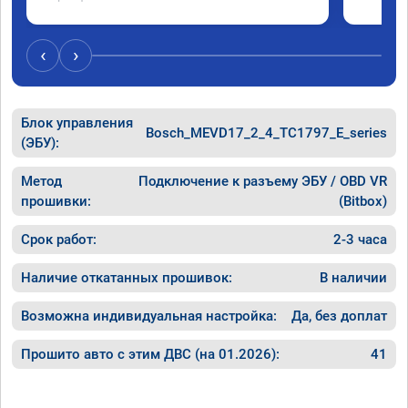
‹
›
Блок управления
Bosch_MEVD17_2_4_TC1797_E_series
(ЭБУ):
Метод
Подключение к разъему ЭБУ / OBD VR
прошивки:
(Bitbox)
Срок работ:
2-3 часа
Наличие откатанных прошивок:
В наличии
Возможна индивидуальная настройка:
Да, без доплат
Прошито авто с этим ДВС (на 01.2026):
41