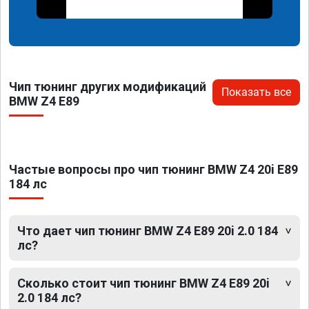
Чип тюнинг других модификаций
Показать все
BMW Z4 E89
Частые вопросы про чип тюнинг BMW Z4 20i E89
184 лс
Что дает чип тюнинг BMW Z4 E89 20i 2.0 184
лс?
Сколько стоит чип тюнинг BMW Z4 E89 20i
2.0 184 лс?