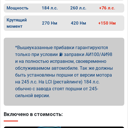
Мощность
184 л.с.
260 л.с.
+76 л.с.
Крутящий
270 Нм
420 Нм
+150 Нм
момент
Вышеуказанные прибавки гарантируются
только при условии ⛽ заправки АИ100/АИ98
и на полностью исправном, своевременно
обслуживаемом автомобиле. Так же должны
быть установлены поршни от версии мотора
на 245 л.с. На LCI (рестайлинге) 184 л.с.
обычно с завода стоят поршни от 245-
сильной версии.
Включено в стоимость: