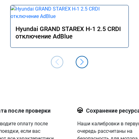
Hyundai GRAND STAREX H-1 2.5 CRDI
отключение AdBlue
та после проверки
Сохранение ресурс
водите оплату после
Наши калибровки в перв
поездки, если вас
очередь рассчитаны на
ют все характеристики.
безопасность для мотора