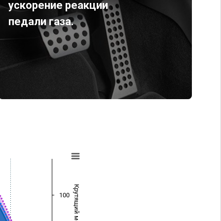
ускорение реакции
педали газа.
Крутящий момент (Нм)
100