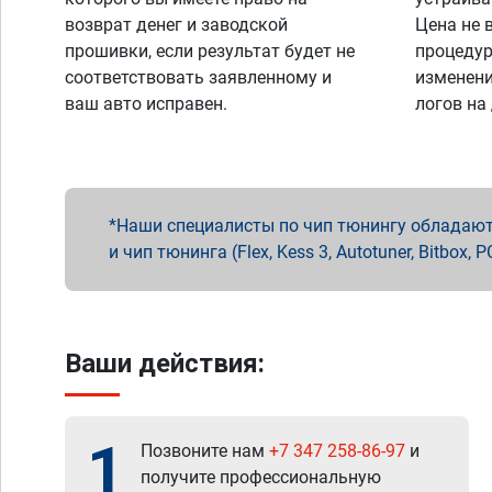
возврат денег и заводской
Цена не 
прошивки, если результат будет не
процедур
соответствовать заявленному и
изменени
ваш авто исправен.
логов на
Наши специалисты по чип тюнингу обладают 
и чип тюнинга (Flex, Kess 3, Autotuner, Bitbo
Ваши действия:
1
Позвоните нам
+7 347 258-86-97
и
получите профессиональную