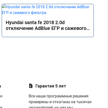
Hyundai santa fe 2018 2.0d
отключение AdBlue ЕГР и сажевого
фильтра.
а
Гарантия 5 лет
ую
Все наши программные решения
проверены и откатаны на тысячах
 и
автомобилей, на них мы