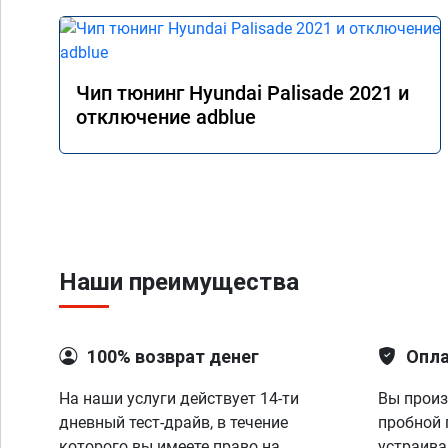
Чип тюнинг Hyundai Palisade 2021 и
отключение adblue
Наши преимущества
100% возврат денег
Опла
На наши услуги действует 14-ти
Вы произ
дневный тест-драйв, в течение
пробной 
которого вы имеете право на
устраива