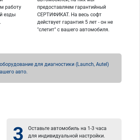
м работу
предоставляем гарантийный
й езды
СЕРТИФИКАТ. На весь софт
.
действует гарантия 5 лет - он не
"слетит" с вашего автомобиля.
борудование для диагностики (Launch, Autel)
вашего авто.
3
Оставьте автомобиль на 1-3 часа
для индивидуальной настройки.