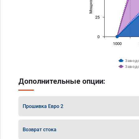
25
0
1000
Заводс
Заводс
Дополнительные опции:
Прошивка Евро 2
Возврат стока