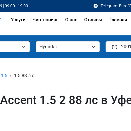
 | 09:00 - 19:00
Telegram: EuroC
Услуги
Чип тюнинг
О нас
Отзывы
Главная
1.5
1.5 88 л.с
ccent 1.5 2 88 лс в Уфе