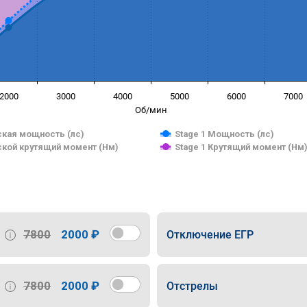
2000
3000
4000
5000
6000
7000
Об/мин
кая мощность (лс)
Stage 1 Мощность (лс)
кой крутящий момент (Нм)
Stage 1 Крутящий момент (Нм
7800
2000 ₽
Отключение ЕГР
7800
2000 ₽
Отстрелы