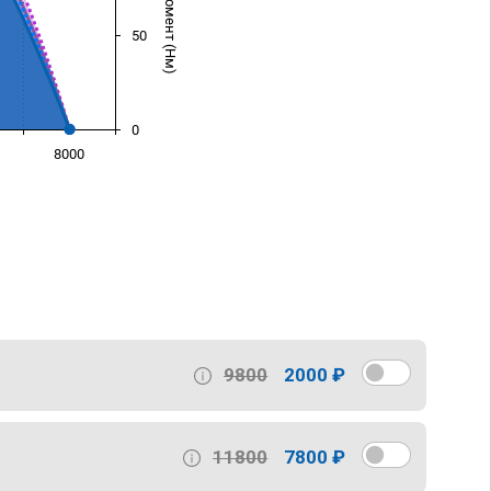
50
0
8000
)
9800
2000 ₽
11800
7800 ₽