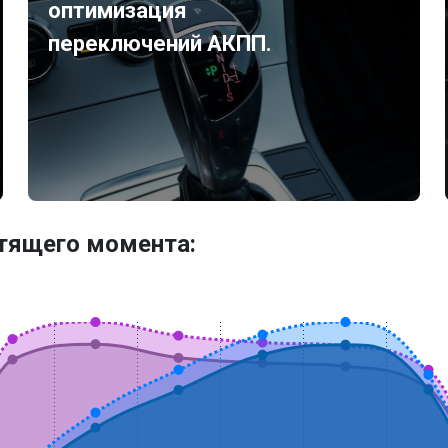
оптимизация
переключений АКПП.
утящего момента: