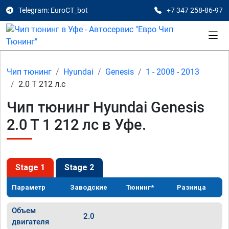
Telegram: EuroCT_bot
+7 347 258-86-97
Чип тюнинг
Hyundai
Genesis
1 - 2008 - 2013
2.0 T 212 л.с
Чип тюнинг Hyundai Genesis
2.0 T 1 212 лс в Уфе.
Stage 1
Stage 2
Параметр
Заводские
Тюнинг*
Разница
Объем
2.0
двигателя