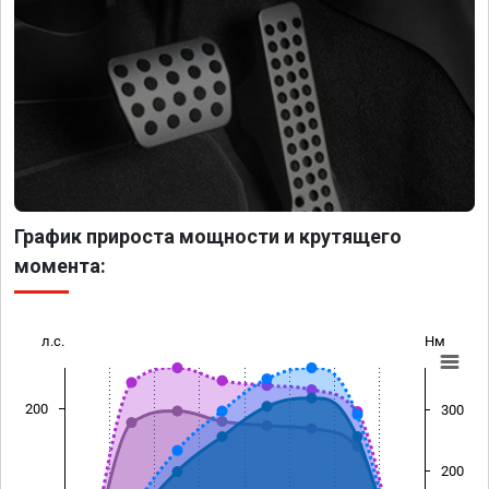
График прироста мощности и крутящего
момента:
л.с.
Нм
200
300
200