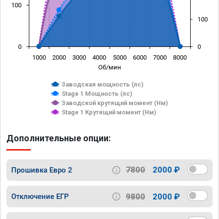
100
100
0
0
1000
2000
3000
4000
5000
6000
7000
8000
Об/мин
Заводская мощность (лс)
Stage 1 Мощность (лс)
Заводской крутящий момент (Нм)
Stage 1 Крутящий момент (Нм)
Дополнительные опции:
7800
2000 ₽
Прошивка Евро 2
9800
2000 ₽
Отключение ЕГР