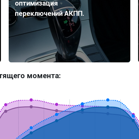
оптимизация
переключений АКПП.
утящего момента: