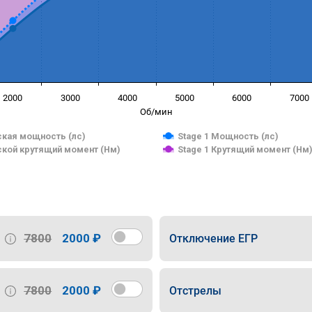
2000
3000
4000
5000
6000
7000
Об/мин
кая мощность (лс)
Stage 1 Мощность (лс)
кой крутящий момент (Нм)
Stage 1 Крутящий момент (Нм
7800
2000 ₽
Отключение ЕГР
7800
2000 ₽
Отстрелы