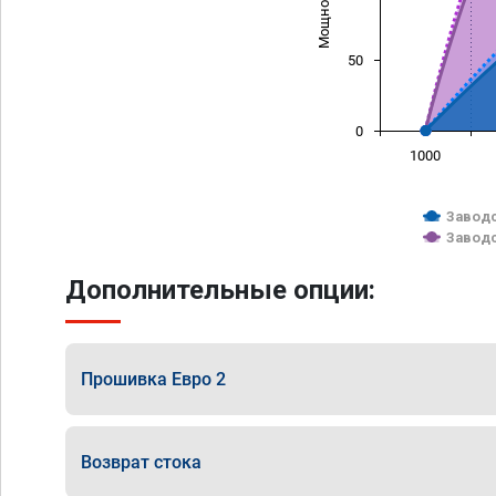
50
0
1000
Заводс
Заводс
Дополнительные опции:
Прошивка Евро 2
Возврат стока