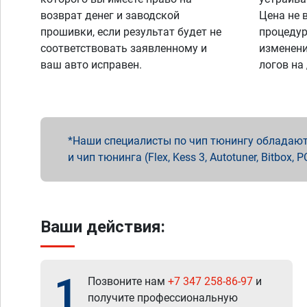
возврат денег и заводской
Цена не 
прошивки, если результат будет не
процедур
соответствовать заявленному и
изменени
ваш авто исправен.
логов на
Наши специалисты по чип тюнингу обладают 
и чип тюнинга (Flex, Kess 3, Autotuner, Bitbo
Ваши действия:
1
Позвоните нам
+7 347 258-86-97
и
получите профессиональную