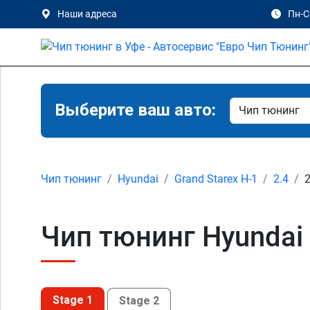
Наши адреса
Пн-Сб
Выберите ваш авто:
Чип тюнинг
Hyundai
Grand Starex H-1
2.4
2
Чип тюнинг Hyundai G
Stage 1
Stage 2