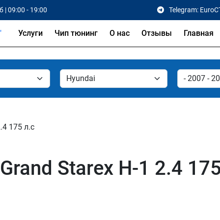
 | 09:00 - 19:00
Telegram: EuroC
Услуги
Чип тюнинг
О нас
Отзывы
Главная
.4 175 л.с
rand Starex H-1 2.4 175