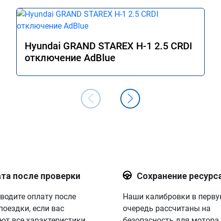
Hyundai GRAND STAREX H-1 2.5 CRDI
отключение AdBlue
та после проверки
Сохранение ресурс
водите оплату после
Наши калибровки в перв
поездки, если вас
очередь рассчитаны на
ют все характеристики.
безопасность для мотора