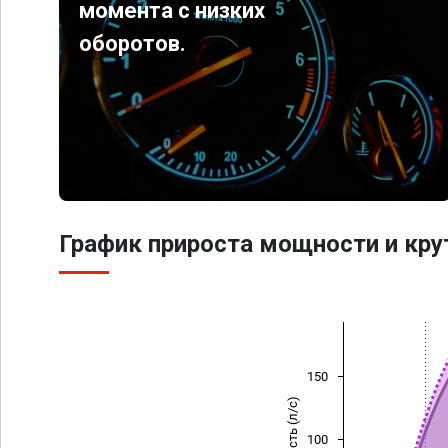
момента с низких
оборотов.
График прироста мощности и кр
150
Мощность (л/с)
100