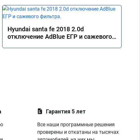
Hyundai santa fe 2018 2.0d
отключение AdBlue ЕГР и сажевого
фильтра.
а
Гарантия 5 лет
ую
Все наши программные решения
проверены и откатаны на тысячах
 и
автомобилей, на них мы