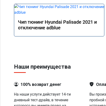
Чип тюнинг Hyundai Palisade 2021 и
отключение adblue
Наши преимущества
100% возврат денег
Опла
На наши услуги действует 14-ти
Вы произ
дневный тест-драйв, в течение
пробной 
которого вы имеете право на
устраива