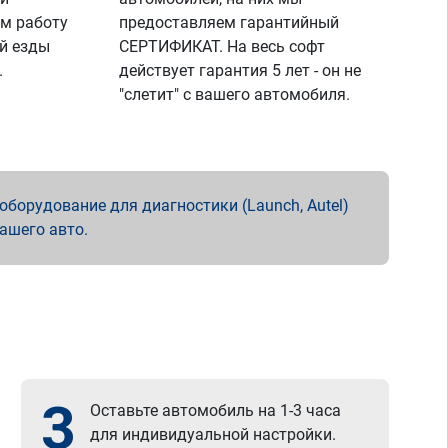
м работу
предоставляем гарантийный
й езды
СЕРТИФИКАТ. На весь софт
.
действует гарантия 5 лет - он не
"слетит" с вашего автомобиля.
борудование для диагностики (Launch, Autel)
вашего авто.
3
Оставьте автомобиль на 1-3 часа
для индивидуальной настройки.