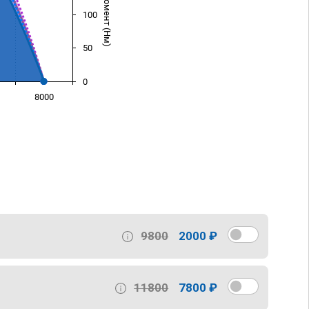
100
50
0
8000
)
9800
2000 ₽
11800
7800 ₽