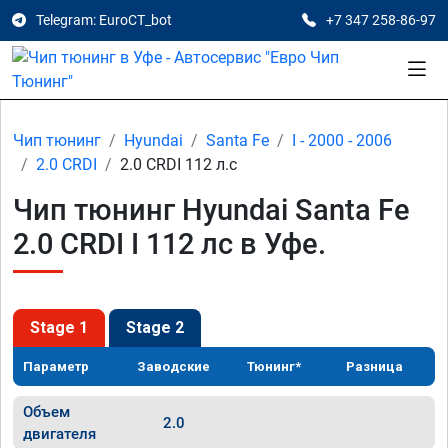
Telegram: EuroCT_bot
+7 347 258-86-97
Чип тюнинг
Hyundai
Santa Fe
I - 2000 - 2006
2.0 CRDI
2.0 CRDI 112 л.с
Чип тюнинг Hyundai Santa Fe
2.0 CRDI I 112 лс в Уфе.
Stage 1
Stage 2
Параметр
Заводские
Тюнинг*
Разница
Объем
2.0
двигателя