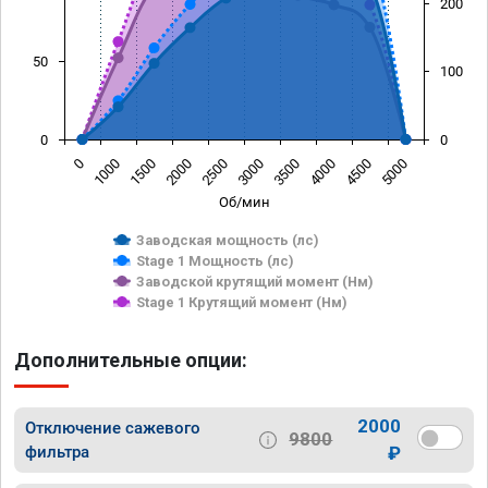
200
50
100
0
0
0
1000
1500
2000
2500
3000
3500
4000
4500
5000
Об/мин
Заводская мощность (лс)
Stage 1 Мощность (лс)
Заводской крутящий момент (Нм)
Stage 1 Крутящий момент (Нм)
Дополнительные опции:
2000
Отключение сажевого
9800
фильтра
₽