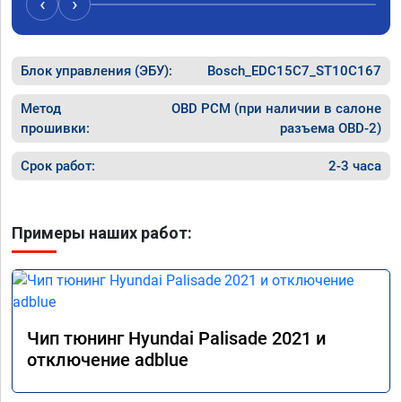
‹
›
Блок управления (ЭБУ):
Bosch_EDC15C7_ST10C167
Метод
OBD PCM (при наличии в салоне
прошивки:
разъема OBD-2)
Срок работ:
2-3 часа
Примеры наших работ:
Чип тюнинг Hyundai Palisade 2021 и
отключение adblue