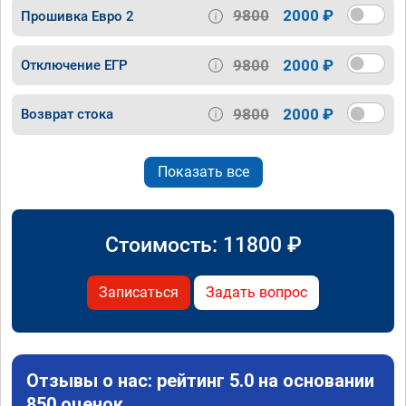
9800
2000 ₽
Прошивка Евро 2
9800
2000 ₽
Отключение ЕГР
9800
2000 ₽
Возврат стока
Показать все
Стоимость:
11800
₽
Записаться
Задать вопрос
Отзывы о нас: рейтинг 5.0 на основании
850 оценок