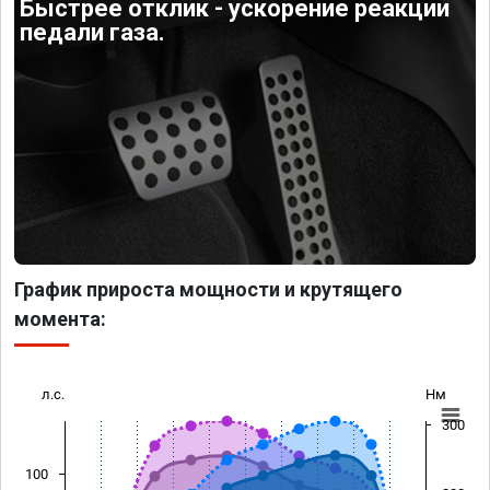
Быстрее отклик - ускорение реакции
педали газа.
График прироста мощности и крутящего
момента:
л.с.
Нм
300
100