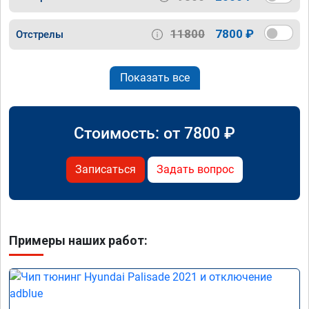
11800
7800 ₽
Отстрелы
Показать все
Стоимость: от
7800
₽
Записаться
Задать вопрос
Примеры наших работ: