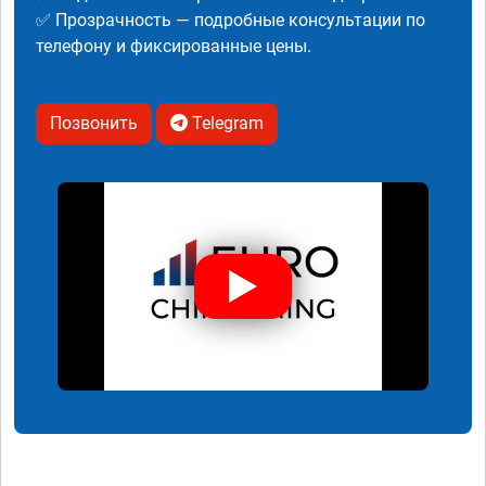
✅ Прозрачность — подробные консультации по
телефону и фиксированные цены.
Позвонить
Telegram