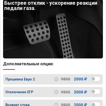
Быстрее отклик - ускорение реакции
педали газа.
Дополнительные опции:
9800
2000 ₽
Прошивка Евро 2
9800
2000 ₽
Отключение ЕГР
9800
2000 ₽
Возврат стока