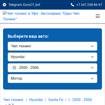
Telegram: EuroCT_bot
+7 347 258-86-97
Выберите ваш авто:
Чип тюнинг
Hyundai
Santa Fe
I - 2000 - 2006