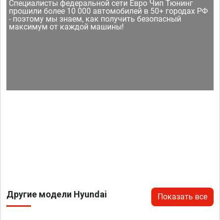
Специалисты федеральной сети Евро Чип Тюнинг
прошили более 10 000 автомобилей в 50+ городах РФ
- поэтому мы знаем, как получить безопасный
максимум от каждой машины!
Другие модели Hyundai
Показать все