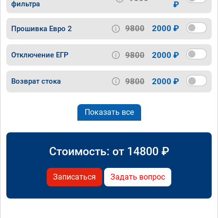
фильтра
₽
9800
2000 ₽
Прошивка Евро 2
9800
2000 ₽
Отключение ЕГР
9800
2000 ₽
Возврат стока
Показать все
Стоимость: от
14800
₽
Записаться
Задать вопрос