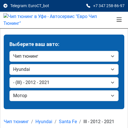
Telegram: EuroCT_bot
+7 347 258-86-97
Выберите ваш авто:
Чип тюнинг
Hyundai
Santa Fe
III - 2012 - 2021