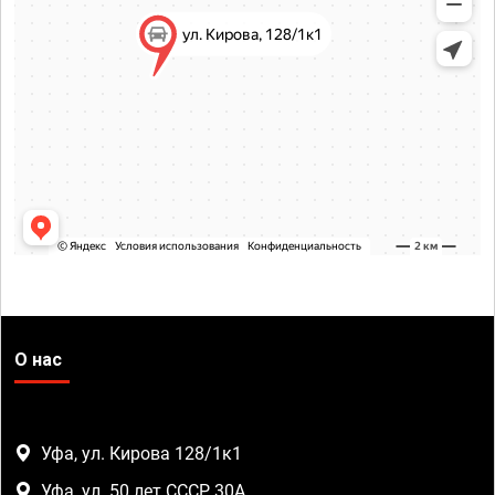
О нас
Уфа, ул. Кирова 128/1к1
Уфа, ул. 50 лет СССР, 30А