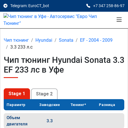
Telegram: EuroCT_bot
+7 347 258-86-97
Чип тюнинг
Hyundai
Sonata
EF - 2004 - 2009
3.3 233 л.с
Чип тюнинг Hyundai Sonata 3.3
EF 233 лс в Уфе
Stage 1
Stage 2
Параметр
Заводские
Тюнинг*
Разница
Объем
3.3
двигателя