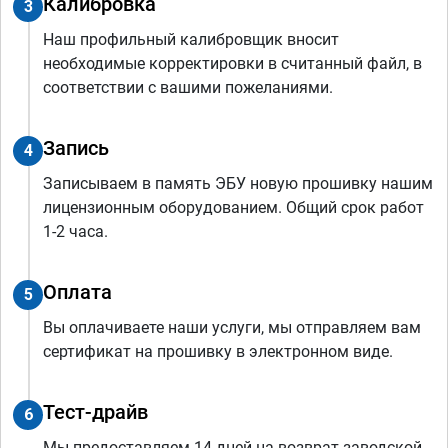
Калибровка
3
Наш профильный калибровщик вносит
необходимые корректировки в считанный файл, в
соответствии с вашими пожеланиями.
Запись
4
Записываем в память ЭБУ новую прошивку нашим
лицензионным оборудованием. Общий срок работ
1-2 часа.
Оплата
5
Вы оплачиваете наши услуги, мы отправляем вам
сертификат на прошивку в электронном виде.
Тест-драйв
6
Мы предоставляем 14 дней на возврат заводской