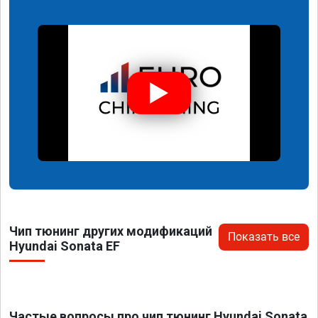
Чип тюнинг других модификаций
Показать все
Hyundai Sonata EF
Частые вопросы про чип тюнинг Hyundai Sonata